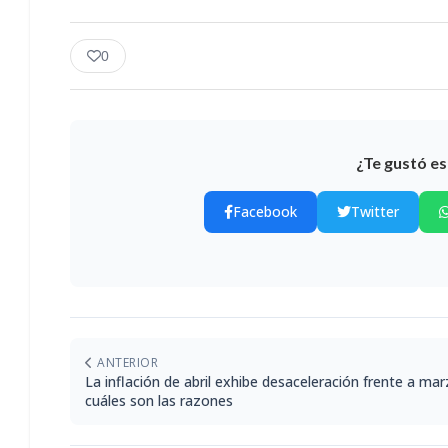
0
¿Te gustó es
Facebook
Twitter
ANTERIOR
La inflación de abril exhibe desaceleración frente a mar
cuáles son las razones