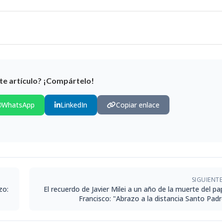
te artículo? ¡Compártelo!
WhatsApp
LinkedIn
Copiar enlace
SIGUIENT
zo:
El recuerdo de Javier Milei a un año de la muerte del p
Francisco: "Abrazo a la distancia Santo Padr