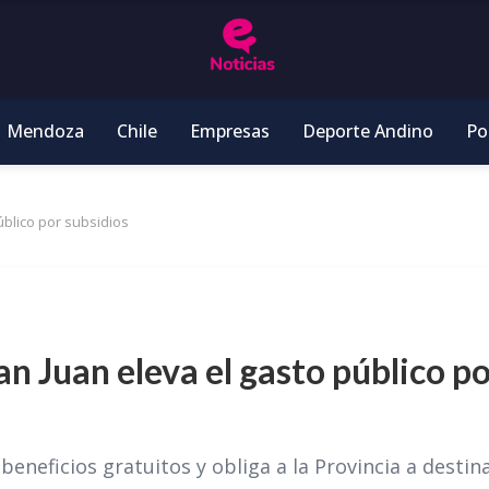
Mendoza
Chile
Empresas
Deporte Andino
Pol
úblico por subsidios
an Juan eleva el gasto público p
beneficios gratuitos y obliga a la Provincia a destin