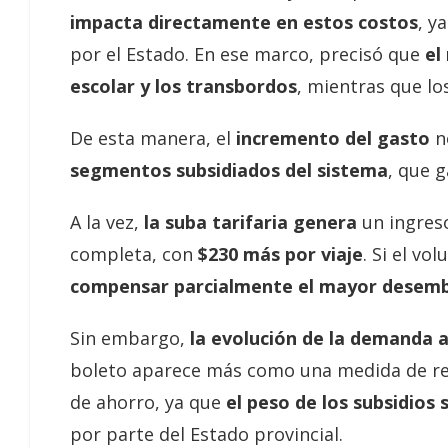
impacta directamente en estos costos
, y
por el Estado. En ese marco, precisó que
el 
escolar y los transbordos
, mientras que lo
De esta manera, el
incremento del gasto
n
segmentos subsidiados del sistema
, que 
A la vez,
la suba tarifaria genera
un ingreso
completa, con
$230 más por viaje
. Si el vo
compensar parcialmente el mayor desemb
Sin embargo,
la evolución de la demanda a
boleto aparece más como una medida de re
de ahorro, ya que
el peso de los subsidios 
por parte del Estado provincial.