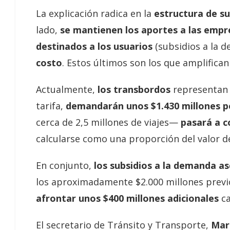
La explicación radica en la
estructura de s
lado,
se mantienen los aportes a las emp
destinados a los usuarios
(subsidios a la 
costo
. Estos últimos son los que amplifican
Actualmente,
los transbordos
representan 
tarifa,
demandarán unos $1.430 millones 
cerca de 2,5 millones de viajes—
pasará a c
calcularse como una proporción del valor de
En conjunto,
los subsidios a la demanda a
los aproximadamente $2.000 millones previo
afrontar unos $400 millones adicionales
ca
El secretario de Tránsito y Transporte,
Mar