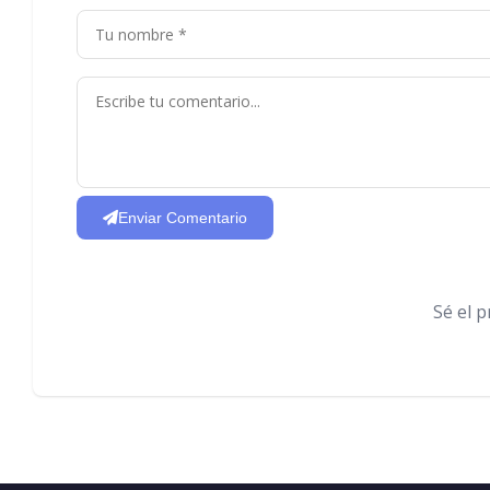
Enviar Comentario
Sé el 