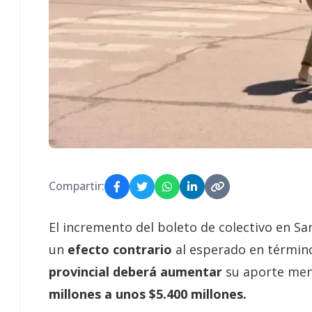
Compartir:
El incremento del boleto de colectivo en San
un
efecto contrario
al esperado en términos
provincial deberá aumentar
su aporte mens
millones a unos $5.400 millones.