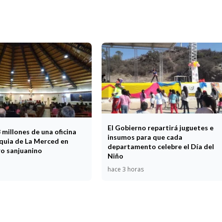
El Gobierno repartirá juguetes e
millones de una oficina
insumos para que cada
oquia de La Merced en
departamento celebre el Día del
ro sanjuanino
Niño
hace 3 horas