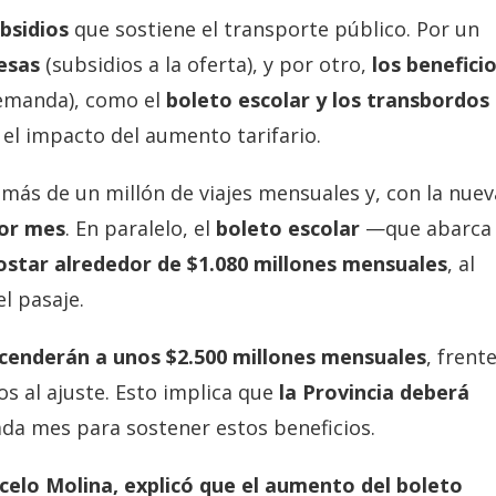
ubsidios
que sostiene el transporte público. Por un
resas
(subsidios a la oferta), y por otro,
los benefici
demanda), como el
boleto escolar y los transbordos 
 el impacto del aumento tarifario.
más de un millón de viajes mensuales y, con la nuev
por mes
. En paralelo, el
boleto escolar
—que abarca
ostar alrededor de $1.080 millones mensuales
, al
l pasaje.
scenderán a unos $2.500 millones mensuales
, frent
s al ajuste. Esto implica que
la Provincia deberá
da mes para sostener estos beneficios.
celo Molina
, explicó que el aumento del boleto