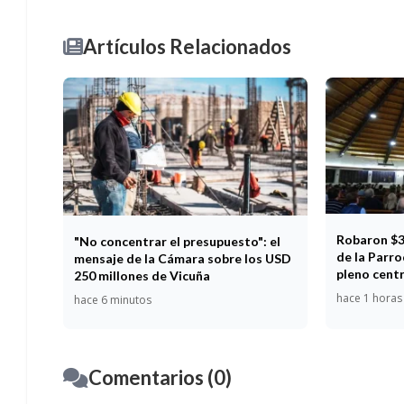
Artículos Relacionados
Robaron $3 
"No concentrar el presupuesto": el
de la Parr
mensaje de la Cámara sobre los USD
pleno cent
250 millones de Vicuña
hace 1 horas
hace 6 minutos
Comentarios (0)