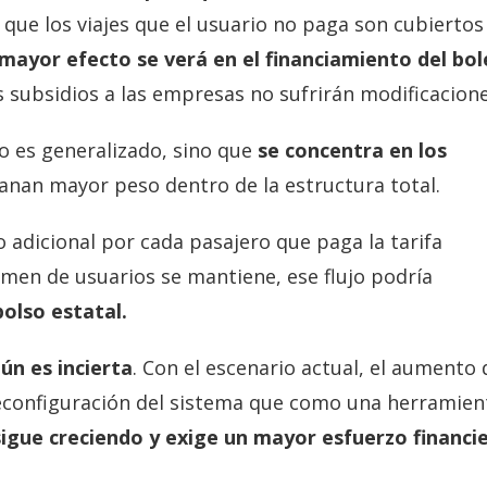
a que los viajes que el usuario no paga son cubiertos
mayor efecto se verá en el financiamiento del bo
s subsidios a las empresas no sufrirán modificacione
o es generalizado, sino que
se concentra en los
ganan mayor peso dentro de la estructura total.
 adicional por cada pasajero que paga la tarifa
lumen de usuarios se mantiene, ese flujo podría
olso estatal.
ún es incierta
. Con el escenario actual, el aumento 
configuración del sistema que como una herramien
sigue creciendo y exige un mayor esfuerzo financi