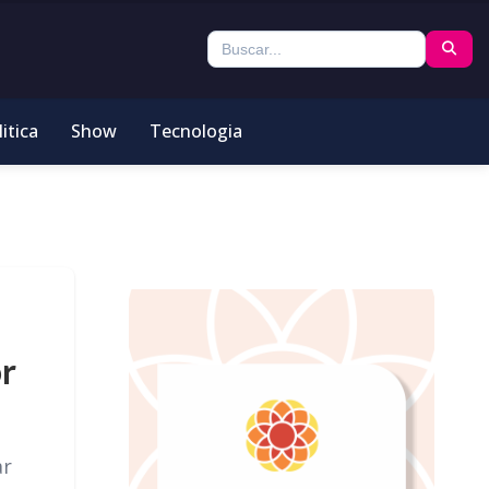
itica
Show
Tecnologia
or
ar