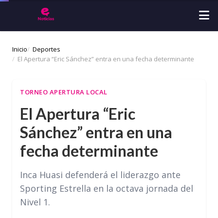
Inicio
Deportes
El Apertura “Eric Sánchez” entra en una fecha determinante
TORNEO APERTURA LOCAL
El Apertura “Eric
Sánchez” entra en una
fecha determinante
Inca Huasi defenderá el liderazgo ante
Sporting Estrella en la octava jornada del
Nivel 1.