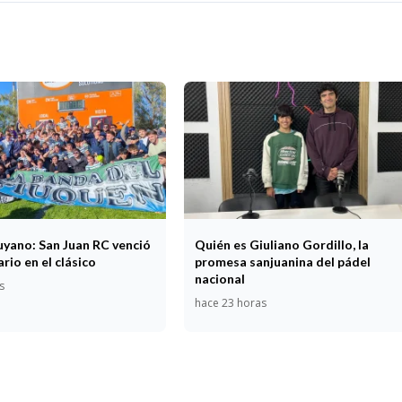
uyano: San Juan RC venció
Quién es Giuliano Gordillo, la
ario en el clásico
promesa sanjuanina del pádel
nacional
s
hace 23 horas