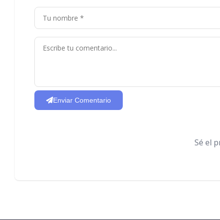
Enviar Comentario
Sé el 