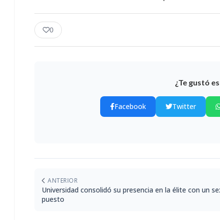
0
¿Te gustó es
Facebook
Twitter
ANTERIOR
Universidad consolidó su presencia en la élite con un s
puesto