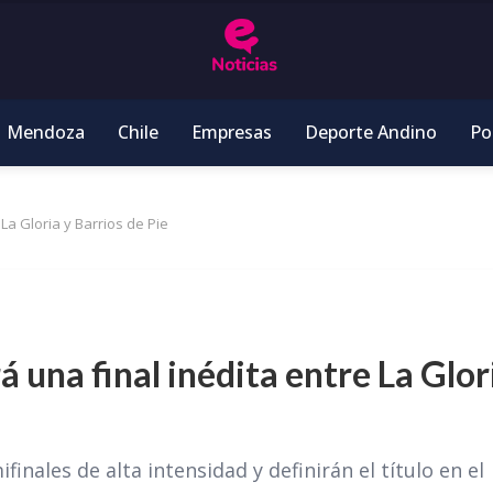
Mendoza
Chile
Empresas
Deporte Andino
Pol
 La Gloria y Barrios de Pie
á una final inédita entre La Glor
nales de alta intensidad y definirán el título en el