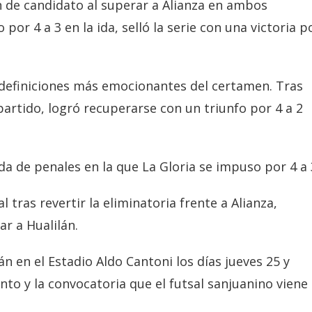
 de candidato al superar a Alianza en ambos
por 4 a 3 en la ida, selló la serie con una victoria p
s definiciones más emocionantes del certamen. Tras
partido, logró recuperarse con un triunfo por 4 a 2
da de penales en la que La Gloria se impuso por 4 a 
l tras revertir la eliminatoria frente a Alianza,
r a Hualilán.
n en el Estadio Aldo Cantoni los días jueves 25 y
nto y la convocatoria que el futsal sanjuanino viene