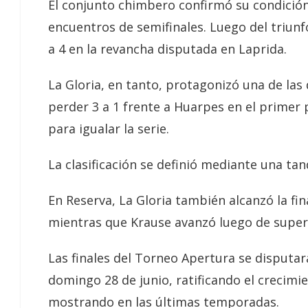
El conjunto chimbero confirmó su condición
encuentros de semifinales. Luego del triunfo 
a 4 en la revancha disputada en Laprida.
La Gloria, en tanto, protagonizó una de la
perder 3 a 1 frente a Huarpes en el primer 
para igualar la serie.
La clasificación se definió mediante una tan
En Reserva, La Gloria también alcanzó la fina
mientras que Krause avanzó luego de supera
Las finales del Torneo Apertura se disputará
domingo 28 de junio, ratificando el crecimie
mostrando en las últimas temporadas.