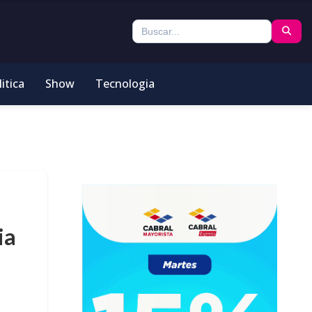
itica
Show
Tecnologia
ia