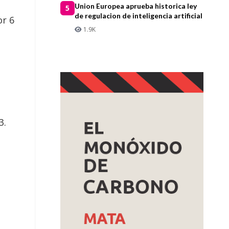
Union Europea aprueba historica ley
5
de regulacion de inteligencia artificial
or 6
1.9K
3.