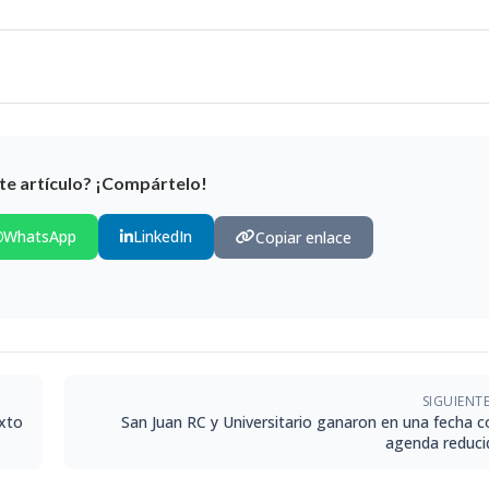
te artículo? ¡Compártelo!
WhatsApp
LinkedIn
Copiar enlace
SIGUIENT
exto
San Juan RC y Universitario ganaron en una fecha c
agenda reduci