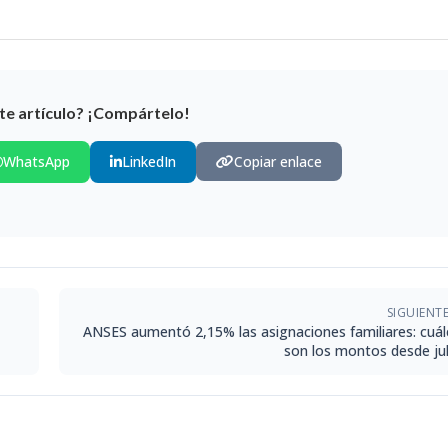
te artículo? ¡Compártelo!
WhatsApp
LinkedIn
Copiar enlace
SIGUIENT
ANSES aumentó 2,15% las asignaciones familiares: cuál
son los montos desde jul