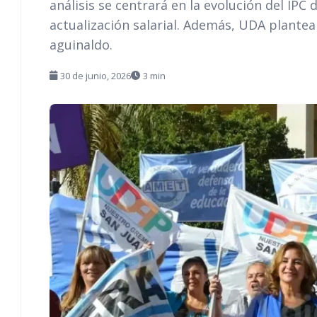
análisis se centrará en la evolución del IPC
actualización salarial. Además, UDA plante
aguinaldo.
30 de junio, 2026
3 min