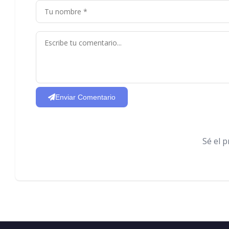
Enviar Comentario
Sé el 