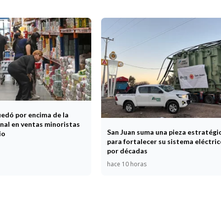
uedó por encima de la
nal en ventas minoristas
San Juan suma una pieza estratégi
io
para fortalecer su sistema eléctri
por décadas
hace 10 horas