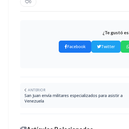
0
¿Te gustó es
Facebook
Twitter
ANTERIOR
San Juan envía militares especializados para asistir a
Venezuela