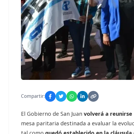
Compartir:
El Gobierno de San Juan
volverá a reunirse
mesa paritaria destinada a evaluar la evolu
tal como
quedó establecido en la cláusula