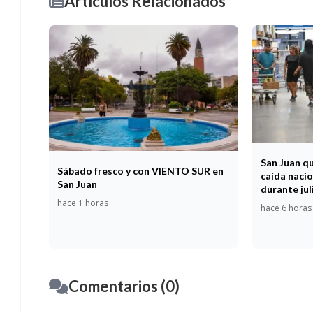
Artículos Relacionados
San Juan q
Sábado fresco y con VIENTO SUR en
caída nacio
San Juan
durante jul
hace 1 horas
hace 6 horas
Comentarios (0)