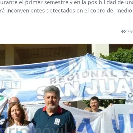
 durante el primer semestre y en la posibilidad de un
ará inconvenientes detectados en el cobro del medio
22