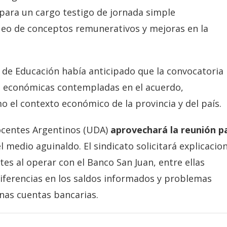
para un cargo testigo de jornada simple
ueo de conceptos remunerativos y mejoras en la
ra de Educación había anticipado que la convocatoria
es económicas contempladas en el acuerdo,
o el contexto económico de la provincia y del país.
 Docentes Argentinos (UDA)
aprovechará la reunión p
l medio aguinaldo. El sindicato solicitará explicacio
es al operar con el Banco San Juan, entre ellas
diferencias en los saldos informados y problemas
nas cuentas bancarias.