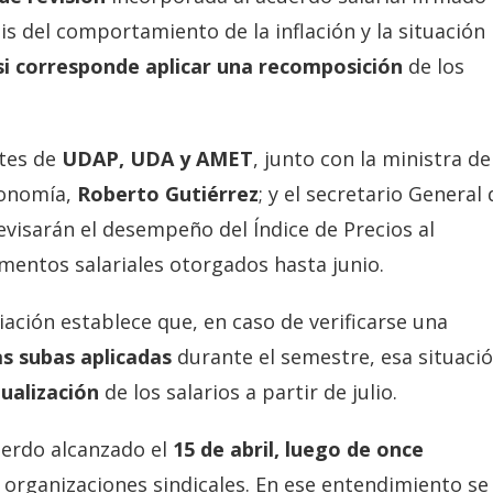
sis del comportamiento de la inflación y la situación
i corresponde aplicar una recomposición
de los
tes de
UDAP, UDA y AMET
, junto con la ministra de
conomía,
Roberto Gutiérrez
; y el secretario General 
revisarán el desempeño del Índice de Precios al
ementos salariales otorgados hasta junio.
iación establece que, en caso de verificarse una
as subas aplicadas
durante el semestre, esa situaci
ualización
de los salarios a partir de julio.
uerdo alcanzado el
15 de abril, luego de once
s organizaciones sindicales. En ese entendimiento se 