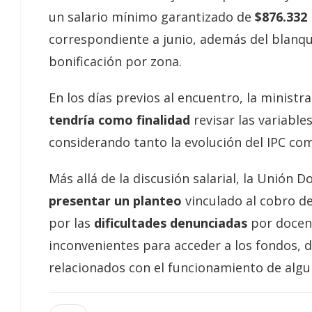
un salario mínimo garantizado de
$876.332
correspondiente a junio, además del blanq
bonificación por zona.
En los días previos al encuentro, la minist
tendría como finalidad
revisar las variabl
considerando tanto la evolución del IPC com
Más allá de la discusión salarial, la Unión
presentar un planteo
vinculado al cobro de
por las
dificultades denunciadas
por docent
inconvenientes para acceder a los fondos, 
relacionados con el funcionamiento de algu