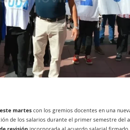
 este martes
con los gremios docentes en una nuev
ción de los salarios durante el primer semestre del 
 de revisión
incorporada al acuerdo salarial firmado