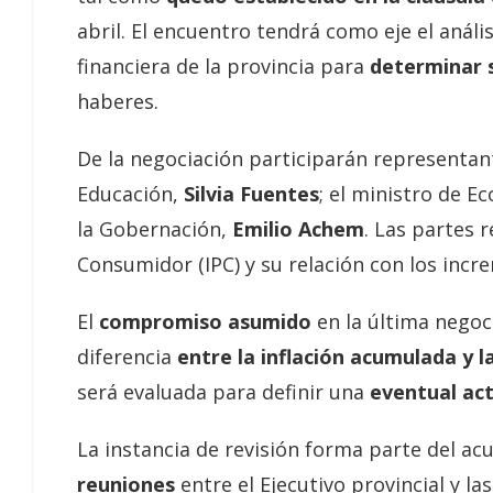
abril. El encuentro tendrá como eje el análi
financiera de la provincia para
determinar s
haberes.
De la negociación participarán representan
Educación,
Silvia Fuentes
; el ministro de E
la Gobernación,
Emilio Achem
. Las partes 
Consumidor (IPC) y su relación con los incr
El
compromiso asumido
en la última negoc
diferencia
entre la inflación acumulada y l
será evaluada para definir una
eventual act
La instancia de revisión forma parte del ac
reuniones
entre el Ejecutivo provincial y la