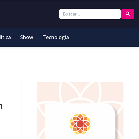
itica
Show
Tecnologia
n