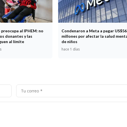
e preocupa al IPHEM: no
Condenaron a Meta a pagar US$56
os donantes y las
millones por afectar la salud ment
guen al límite
de niños
s
hace 1 días