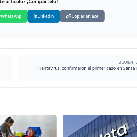
te artículo? ¡Compártelo!
WhatsApp
LinkedIn
Copiar enlace
SIGUIENT
Hantavirus: confirmaron el primer caso en Santa 