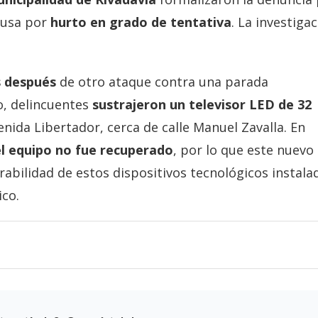
ausa por
hurto en grado de tentativa
. La investiga
s después
de otro ataque contra una parada
o, delincuentes
sustrajeron un televisor LED de 32
nida Libertador, cerca de calle Manuel Zavalla. En
el equipo no fue recuperado
, por lo que este nuevo
rabilidad de estos dispositivos tecnológicos instala
ico.