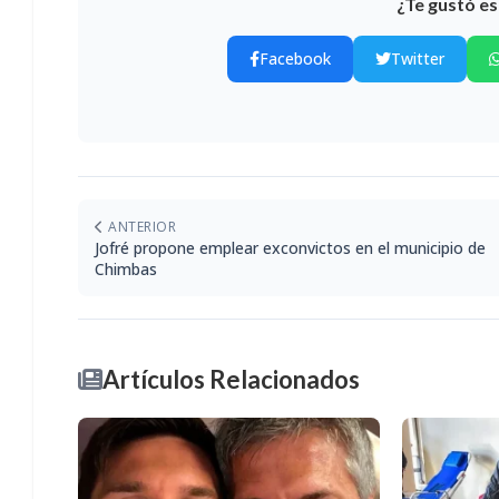
¿Te gustó es
Facebook
Twitter
ANTERIOR
Jofré propone emplear exconvictos en el municipio de
Chimbas
Artículos Relacionados