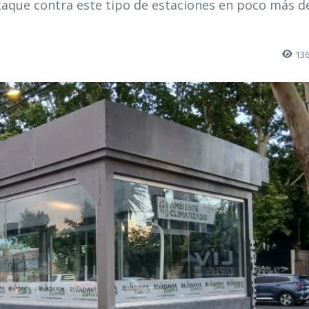
ataque contra este tipo de estaciones en poco más d
13