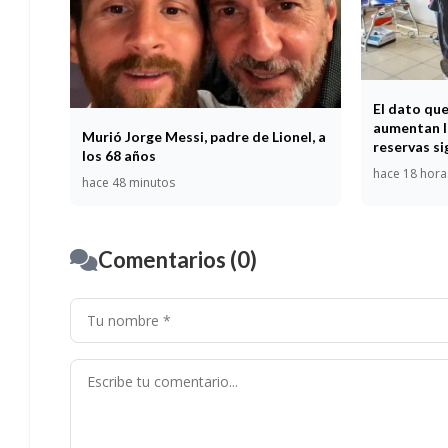
El dato qu
aumentan l
Murió Jorge Messi, padre de Lionel, a
reservas si
los 68 años
hace 18 hora
hace 48 minutos
Comentarios (0)