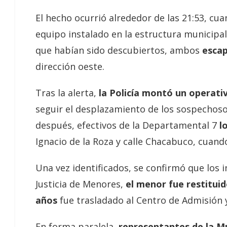
El hecho ocurrió alrededor de las 21:53, cu
equipo instalado en la estructura municipal
que habían sido descubiertos, ambos
escap
dirección oeste.
Tras la alerta,
la Policía montó un operat
seguir el desplazamiento de los sospechoso
después, efectivos de la Departamental 7
lo
Ignacio de la Roza y calle Chacabuco, cuando
Una vez identificados, se confirmó que los 
Justicia de Menores,
el menor fue restitui
años
fue trasladado al Centro de Admisión y
En forma paralela,
representantes de la Mu