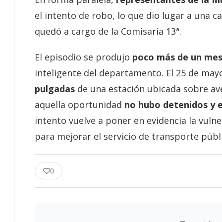
el intento de robo, lo que dio lugar a una c
quedó a cargo de la Comisaría 13ª.
El episodio se produjo
poco más de un me
inteligente del departamento. El 25 de may
pulgadas
de una estación ubicada sobre ave
aquella oportunidad
no hubo detenidos y 
intento vuelve a poner en evidencia la vulne
para mejorar el servicio de transporte públ
0