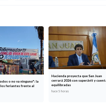
Hacienda proyecta que San Juan
cerrará 2026 con superávit y cuent
odos o no va ninguno": la
equilibradas
los feriantes frente al
hace 5 horas