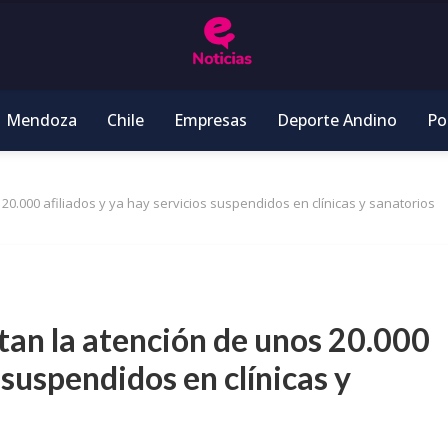
Mendoza
Chile
Empresas
Deporte Andino
Pol
0.000 afiliados y ya hay servicios suspendidos en clínicas y sanatorios
tan la atención de unos 20.000
 suspendidos en clínicas y