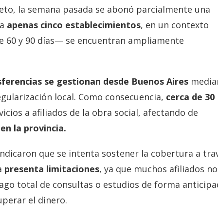
reto, la semana pasada se abonó parcialmente una
 a
apenas cinco establecimientos
, en un contexto
e 60 y 90 días— se encuentran ampliamente
sferencias se gestionan desde Buenos Aires
media
regularización local. Como consecuencia,
cerca de 30
cios a afiliados de la obra social, afectando de
en la provincia.
indicaron que se intenta sostener la cobertura a tra
a
presenta limitaciones
, ya que muchos afiliados no
ago total de consultas o estudios de forma anticipa
perar el dinero.