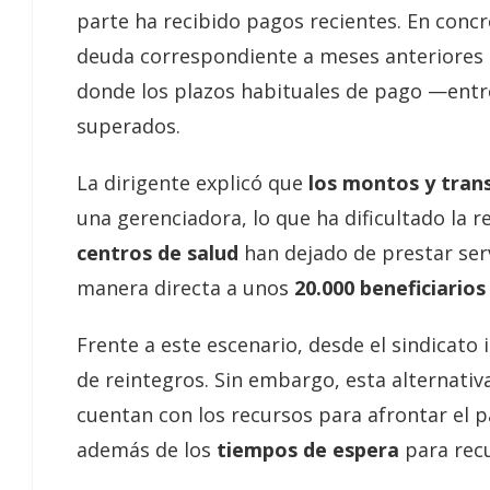
parte ha recibido pagos recientes. En conc
deuda correspondiente a meses anteriores
donde los plazos habituales de pago —entr
superados.
La dirigente explicó que
los montos y tran
una gerenciadora, lo que ha dificultado la 
centros de salud
han dejado de prestar servi
manera directa a unos
20.000 beneficiarios 
Frente a este escenario, desde el sindicato 
de reintegros. Sin embargo, esta alternativ
cuentan con los recursos para afrontar el p
además de los
tiempos de espera
para recu