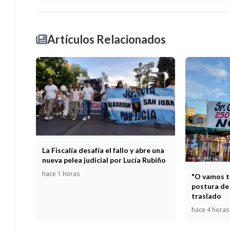
Artículos Relacionados
La Fiscalía desafía el fallo y abre una
nueva pelea judicial por Lucía Rubiño
hace 1 horas
"O vamos t
postura de 
traslado
hace 4 horas