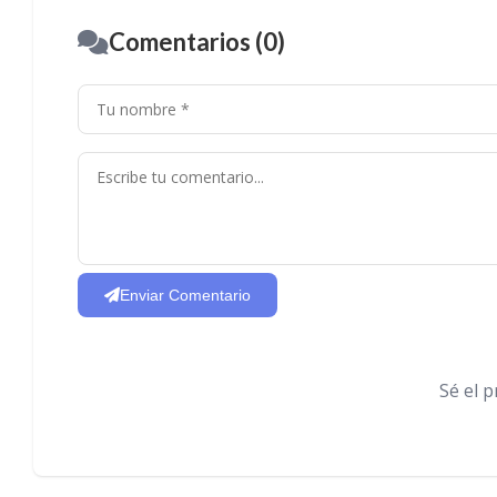
Comentarios (0)
Enviar Comentario
Sé el 