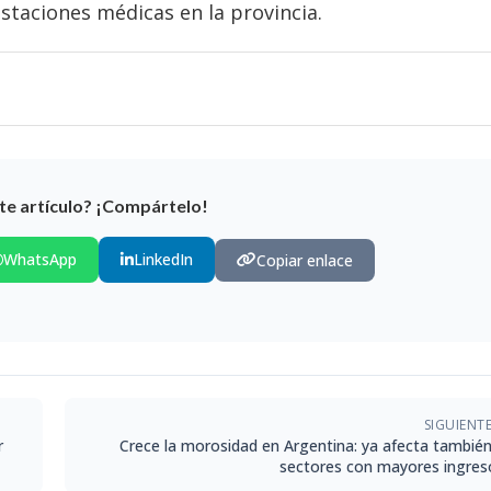
staciones médicas en la provincia.
te artículo? ¡Compártelo!
WhatsApp
LinkedIn
Copiar enlace
SIGUIENT
r
Crece la morosidad en Argentina: ya afecta también
sectores con mayores ingres