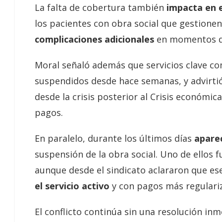
La falta de cobertura también
impacta en e
los pacientes con obra social que gestionen
complicaciones adicionales
en momentos de
Moral señaló además que servicios clave c
suspendidos desde hace semanas, y advirtió
desde la crisis posterior al
Crisis económica
pagos.
En paralelo, durante los últimos días
aparec
suspensión de la obra social. Uno de ellos 
aunque desde el sindicato aclararon que es
el servicio activo
y con pagos más regulari
El conflicto continúa sin una resolución in