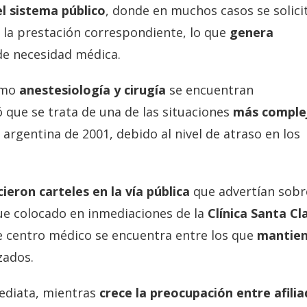
l sistema público
, donde en muchos casos se solici
 la prestación correspondiente, lo que
genera
 necesidad médica.
omo
anestesiología y cirugía
se encuentran
 que se trata de una de las situaciones
más comple
 argentina de 2001
, debido al nivel de atraso en los
ieron carteles en la vía pública
que advertían sobr
fue colocado en inmediaciones de la
Clínica Santa Cl
e centro médico se encuentra entre los que
mantie
zados.
mediata, mientras
crece la preocupación entre afili