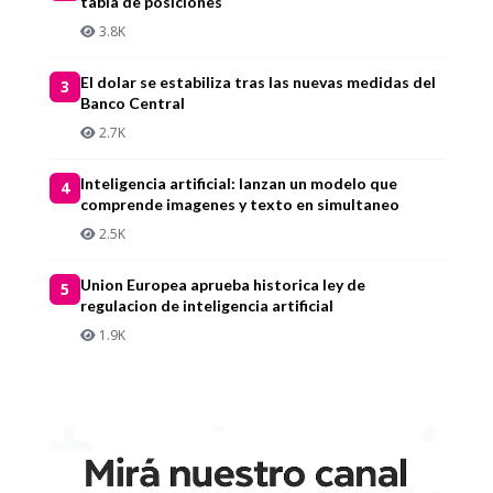
tabla de posiciones
3.8K
El dolar se estabiliza tras las nuevas medidas del
3
Banco Central
2.7K
Inteligencia artificial: lanzan un modelo que
4
comprende imagenes y texto en simultaneo
2.5K
Union Europea aprueba historica ley de
5
regulacion de inteligencia artificial
1.9K