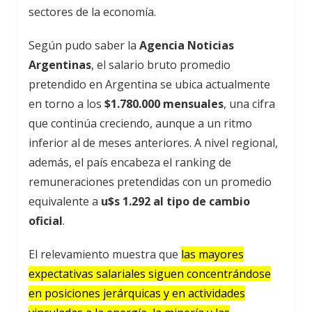
sectores de la economía.
Según pudo saber la
Agencia Noticias
Argentinas
, el salario bruto promedio
pretendido en Argentina se ubica actualmente
en torno a los
$1.780.000 mensuales
, una cifra
que continúa creciendo, aunque a un ritmo
inferior al de meses anteriores. A nivel regional,
además, el país encabeza el ranking de
remuneraciones pretendidas con un promedio
equivalente a
u$s 1.292 al tipo de cambio
oficial
.
El relevamiento muestra que
las mayores
expectativas salariales siguen concentrándose
en posiciones jerárquicas y en actividades