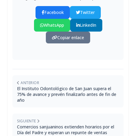
Facebook
Twitter
WhatsApp
LinkedIn
Copiar enlace
ANTERIOR
El Instituto Odontológico de San Juan supera el
75% de avance y prevén finalizarlo antes de fin de
año
SIGUIENTE
Comercios sanjuaninos extienden horarios por el
Día del Padre y esperan un repunte de ventas