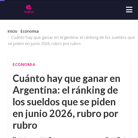
Inicio
Economia
Cuánto hay que ganar en Argentina: el ránking de los sueldos que
se piden en junio 2026, rubro por rubro
ECONOMIA
Cuánto hay que ganar en
Argentina: el ránking de
los sueldos que se piden
en junio 2026, rubro por
rubro