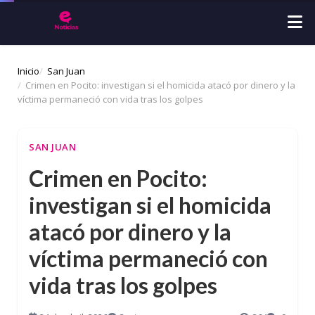
Inicio
San Juan
Crimen en Pocito: investigan si el homicida atacó por dinero y la
víctima permaneció con vida tras los golpes
SAN JUAN
Crimen en Pocito:
investigan si el homicida
atacó por dinero y la
víctima permaneció con
vida tras los golpes