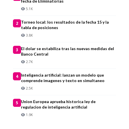
fecha de Eliminatorias
5.1K
Torneo local: los resultados de la fecha 15 y la
2
tabla de posiciones
3.8K
El dolar se estabiliza tras las nuevas medidas del
3
Banco Central
2.7K
Inteligencia artificial: lanzan un modelo que
4
comprende imagenes y texto en simultaneo
2.5K
Union Europea aprueba historica ley de
5
regulacion de inteligencia artificial
1.9K