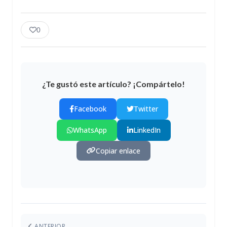
0
¿Te gustó este artículo? ¡Compártelo!
Facebook
Twitter
WhatsApp
LinkedIn
Copiar enlace
ANTERIOR