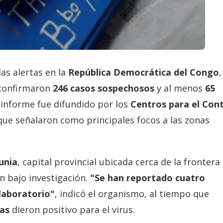
as alertas en la
República Democrática del Congo
,
 confirmaron
246 casos sospechosos
y al menos
65
l informe fue difundido por los
Centros para el Cont
 que señalaron como principales focos a las zonas
unia
, capital provincial ubicada cerca de la frontera
n bajo investigación.
"Se han reportado cuatro
laboratorio"
, indicó el organismo, al tiempo que
das
dieron positivo para el virus.