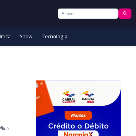
itica
Show
Tecnologia
4
0