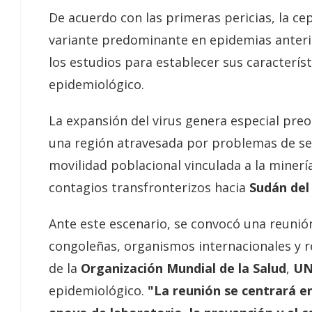
De acuerdo con las primeras pericias, la c
variante predominante en epidemias anterio
los estudios para establecer sus característi
epidemiológico.
La expansión del virus genera especial preo
una región atravesada por problemas de seg
movilidad poblacional vinculada a la minerí
contagios transfronterizos hacia
Sudán del
Ante este escenario, se convocó una reunió
congoleñas, organismos internacionales y r
de la
Organización Mundial de la Salud
,
UN
epidemiológico.
"La reunión se centrará en 