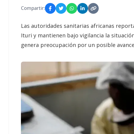
Compartir:
Las autoridades sanitarias africanas repor
Ituri y mantienen bajo vigilancia la situaci
genera preocupación por un posible avance