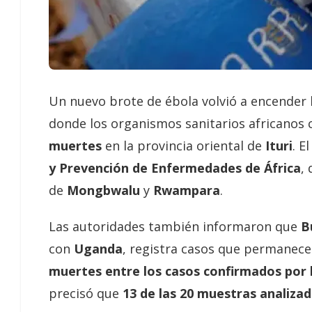
Un nuevo brote de ébola volvió a encender l
donde los organismos sanitarios africanos
muertes
en la provincia oriental de
Ituri
. E
y Prevención de Enfermedades de África
,
de
Mongbwalu
y
Rwampara
.
Las autoridades también informaron que
B
con
Uganda
, registra casos que permanece
muertes entre los casos confirmados por 
precisó que
13 de las 20 muestras analiza