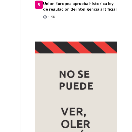
Union Europea aprueba historica ley
5
de regulacion de inteligencia artificial
1.9K