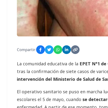
Compartir:
La comunidad educativa de la
EPET N°1 de
tras la confirmación de siete casos de varic
intervención del Ministerio de Salud de Sa
El operativo sanitario se puso en marcha lue
escolares el 5 de mayo, cuando
se detectar
enfermedad. A partir de ese momento, tomó 