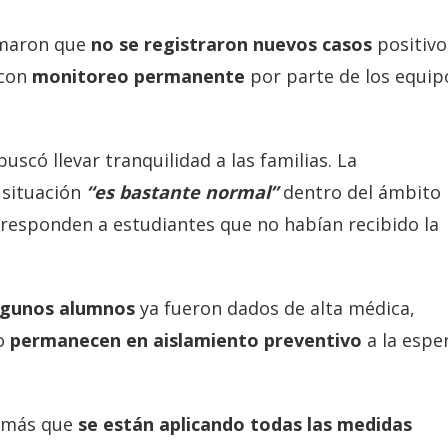
irmaron que
no se registraron nuevos casos
positivo
 con
monitoreo permanente
por parte de los equip
buscó llevar tranquilidad a las familias. La
a situación
“es bastante normal”
dentro del ámbito
orresponden a estudiantes que no habían recibido la
gunos alumnos
ya fueron dados de alta médica,
o
permanecen en aislamiento preventivo
a la espe
emás que
se están aplicando todas las medidas