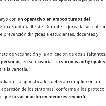
 mayo con
un operativo en ambos turnos del
 Zona Sanitaria II Este. Durante la jornada se realiza
de prevención dirigidas a estudiantes, docentes y
nets de vacunación y la aplicación de dosis faltantes
 personas
, en su mayoría con
vacunas antigripales
,
a la varicela.
estudiantes diagnosticados deberán cumplir con un
 aparición de los síntomas, conforme a los protoco
ró que
la vacunación en menores requirió