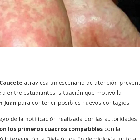
 Caucete
atraviesa un escenario de atención prevent
ela entre estudiantes, situación que motivó la
n Juan
para contener posibles nuevos contagios.
go de la notificación realizada por las autoridades
on los primeros cuadros compatibles
con la
intervención la División de Epidemiología junto al