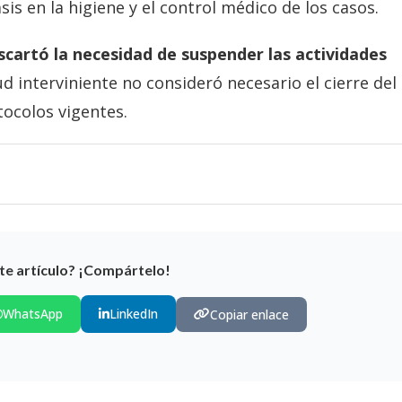
s en la higiene y el control médico de los casos.
scartó la necesidad de suspender las actividades
ud interviniente no consideró necesario el cierre del
tocolos vigentes.
te artículo? ¡Compártelo!
WhatsApp
LinkedIn
Copiar enlace