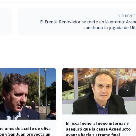
SIGUIENT
El Frente Renovador se mete en la interna: Aran
cuestionó la jugada de Uñ
El fiscal general negó internas y
ciones de aceite de oliva
aseguró que la causa Acueducto
ron y San Juan proyecta un
avanza hacia su tramo final