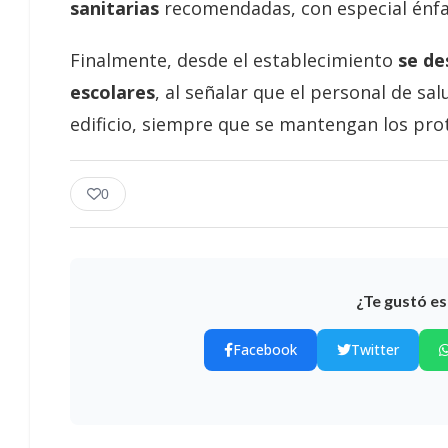
sanitarias
recomendadas, con especial énfasi
Finalmente, desde el establecimiento
se de
escolares
, al señalar que el personal de sal
edificio, siempre que se mantengan los pro
0
¿Te gustó es
Facebook
Twitter