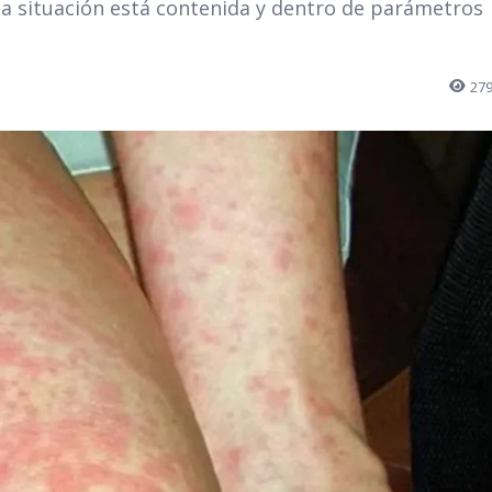
la situación está contenida y dentro de parámetros
27