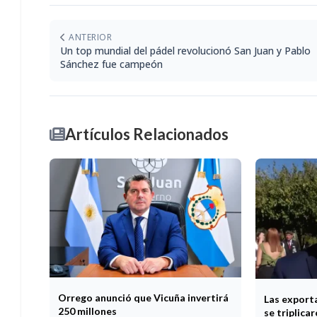
ANTERIOR
Un top mundial del pádel revolucionó San Juan y Pablo
Sánchez fue campeón
Artículos Relacionados
Orrego anunció que Vicuña invertirá
Las exporta
250 millones
se triplica