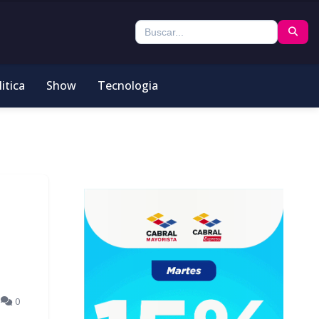
itica
Show
Tecnologia
5
0