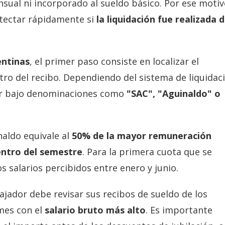
sual ni incorporado al sueldo básico. Por ese motiv
etectar rápidamente si
la liquidación fue realizada 
entinas
, el primer paso consiste en localizar el
ro del recibo. Dependiendo del sistema de liquidac
rar bajo denominaciones como
"SAC", "Aguinaldo" o
naldo equivale al
50% de la mayor remuneración
ntro del semestre
. Para la primera cuota que se
s salarios percibidos entre enero y junio.
abajador debe revisar sus recibos de sueldo de los
 mes con el
salario bruto más alto
. Es importante