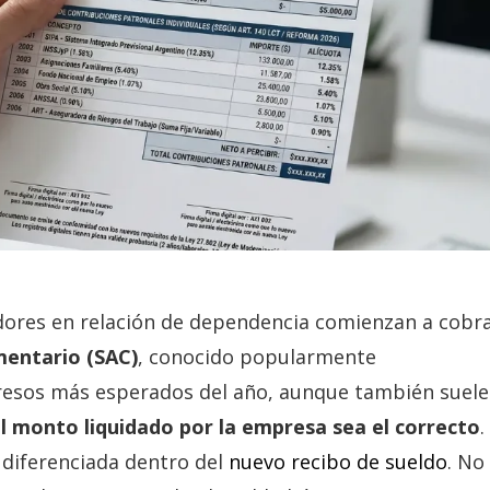
jadores en relación de dependencia comienzan a cobr
entario (SAC)
, conocido popularmente
ngresos más esperados del año, aunque también suele
l monto liquidado por la empresa sea el correcto
.
 diferenciada dentro del
nuevo recibo de sueldo
. No