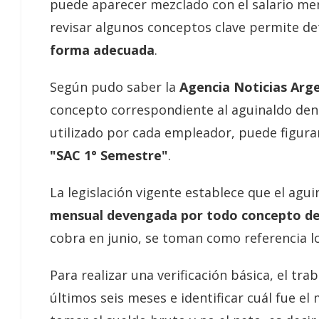
puede aparecer mezclado con el salario men
revisar algunos conceptos clave permite d
forma adecuada
.
Según pudo saber la
Agencia Noticias Arg
concepto correspondiente al aguinaldo dent
utilizado por cada empleador, puede figu
"SAC 1° Semestre"
.
La legislación vigente establece que el agui
mensual devengada por todo concepto de
cobra en junio, se toman como referencia lo
Para realizar una verificación básica, el tr
últimos seis meses e identificar cuál fue el