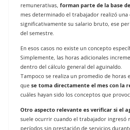
remunerativas,
forman parte de la base de
mes determinado el trabajador realizó una 
significativamente su salario bruto, ese p
del semestre.
En esos casos no existe un concepto espec
Simplemente, las horas adicionales increm
dentro del cálculo general del aguinaldo.
Tampoco se realiza un promedio de horas e
que
se toma directamente el mes con la 
cuáles hayan sido los conceptos que provo
Otro aspecto relevante es verificar si el
suele ocurrir cuando el trabajador ingresó
períodos sin prestación de servicios durant