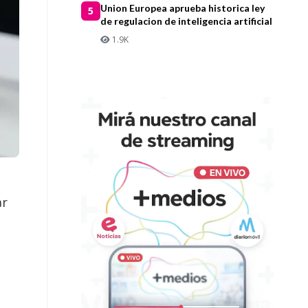
Union Europea aprueba historica ley
5
de regulacion de inteligencia artificial
1.9K
ar