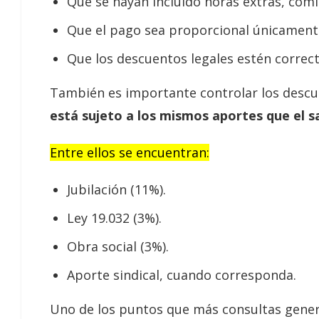
Que se hayan incluido horas extras, comi
Que el pago sea proporcional únicamen
Que los descuentos legales estén correc
También es importante controlar los descue
está sujeto a los mismos aportes que el s
Entre ellos se encuentran:
Jubilación (11%).
Ley 19.032 (3%).
Obra social (3%).
Aporte sindical, cuando corresponda.
Uno de los puntos que más consultas genera 