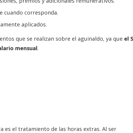
siones, premios y adicionales remunerativos.
te cuando corresponda.
tamente aplicados.
ntos que se realizan sobre el aguinaldo, ya que
el 
alario mensual
.
es el tratamiento de las horas extras. Al ser