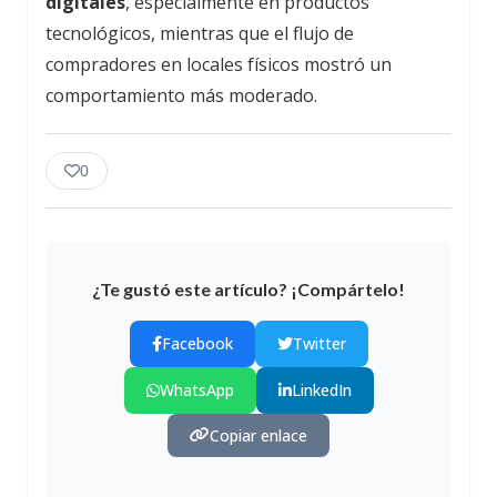
digitales
, especialmente en productos
tecnológicos, mientras que el flujo de
compradores en locales físicos mostró un
comportamiento más moderado.
0
¿Te gustó este artículo? ¡Compártelo!
Facebook
Twitter
WhatsApp
LinkedIn
Copiar enlace