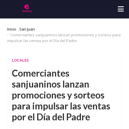
Inicio
San Juan
Comerciantes sanjuaninos lanzan promociones y sorteos para
impulsar las ventas por el Día del Padre
LOCALES
Comerciantes
sanjuaninos lanzan
promociones y sorteos
para impulsar las ventas
por el Día del Padre