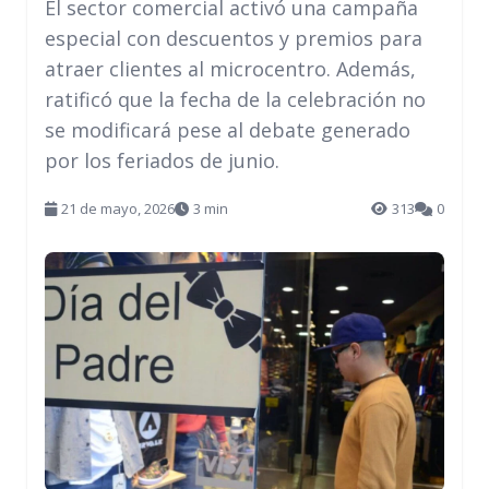
El sector comercial activó una campaña
especial con descuentos y premios para
atraer clientes al microcentro. Además,
ratificó que la fecha de la celebración no
se modificará pese al debate generado
por los feriados de junio.
21 de mayo, 2026
3 min
313
0