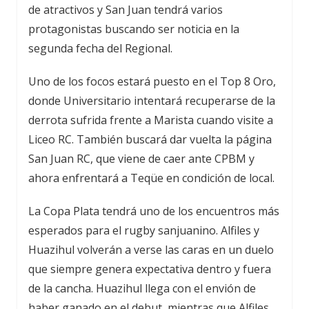
de atractivos y San Juan tendrá varios
protagonistas buscando ser noticia en la
segunda fecha del Regional.
Uno de los focos estará puesto en el Top 8 Oro,
donde Universitario intentará recuperarse de la
derrota sufrida frente a Marista cuando visite a
Liceo RC. También buscará dar vuelta la página
San Juan RC, que viene de caer ante CPBM y
ahora enfrentará a Teqüe en condición de local.
La Copa Plata tendrá uno de los encuentros más
esperados para el rugby sanjuanino. Alfiles y
Huazihul volverán a verse las caras en un duelo
que siempre genera expectativa dentro y fuera
de la cancha. Huazihul llega con el envión de
haber ganado en el debut, mientras que Alfiles