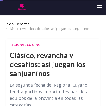
Inicio
Deportes
Clásico, revancha y desafíos: así juegan los sanjuaninos
REGIONAL CUYANO
Clásico, revancha y
desafíos: así juegan los
sanjuaninos
La segunda fecha del Regional Cuyano
tendrá partidos importantes para los
equipos de la provincia en todas las
categorías.