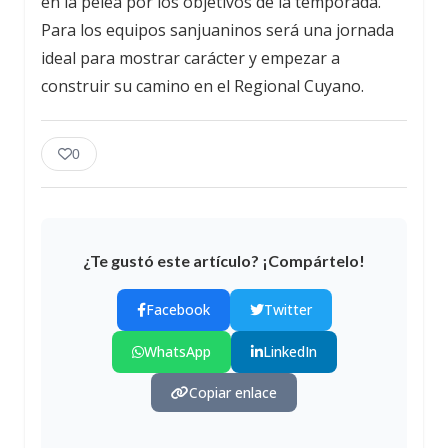
en la pelea por los objetivos de la temporada.
Para los equipos sanjuaninos será una jornada
ideal para mostrar carácter y empezar a
construir su camino en el Regional Cuyano.
0
¿Te gustó este artículo? ¡Compártelo!
Facebook
Twitter
WhatsApp
LinkedIn
Copiar enlace