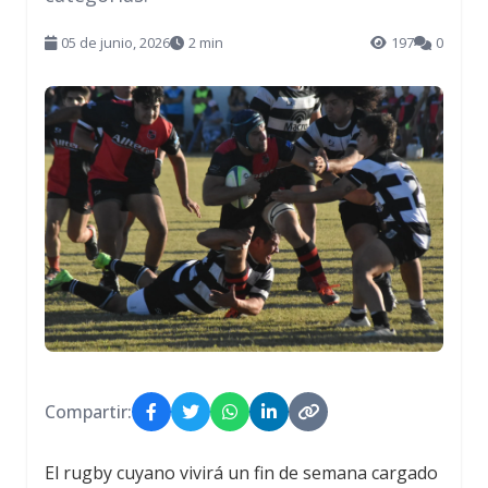
05 de junio, 2026
2 min
197
0
Compartir:
El rugby cuyano vivirá un fin de semana cargado