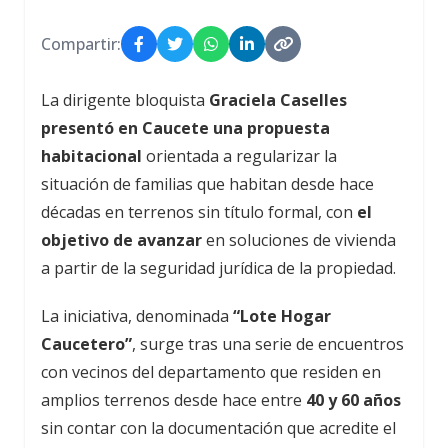
Compartir:
La dirigente bloquista
Graciela Caselles
presentó en Caucete una propuesta
habitacional
orientada a regularizar la
situación de familias que habitan desde hace
décadas en terrenos sin título formal, con
el
objetivo de avanzar
en soluciones de vivienda
a partir de la seguridad jurídica de la propiedad.
La iniciativa, denominada
“Lote Hogar
Caucetero”
, surge tras una serie de encuentros
con vecinos del departamento que residen en
amplios terrenos desde hace entre
40 y 60 años
sin contar con la documentación que acredite el