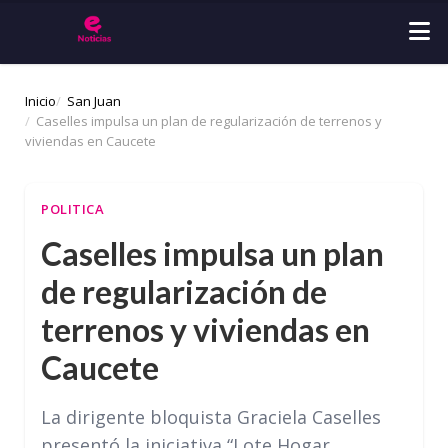
Inicio
San Juan
Caselles impulsa un plan de regularización de terrenos y
viviendas en Caucete
POLITICA
Caselles impulsa un plan
de regularización de
terrenos y viviendas en
Caucete
La dirigente bloquista Graciela Caselles
presentó la iniciativa “Lote Hogar