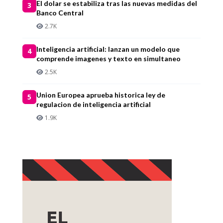
El dolar se estabiliza tras las nuevas medidas del
3
Banco Central
2.7K
Inteligencia artificial: lanzan un modelo que
4
comprende imagenes y texto en simultaneo
2.5K
Union Europea aprueba historica ley de
5
regulacion de inteligencia artificial
1.9K