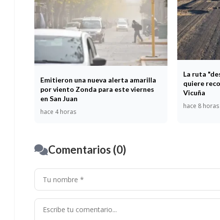
La ruta "d
Emitieron una nueva alerta amarilla
quiere reco
por viento Zonda para este viernes
Vicuña
en San Juan
hace 8 horas
hace 4 horas
Comentarios (0)