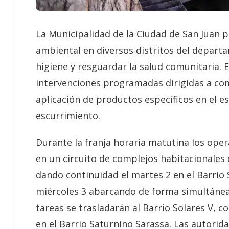
La Municipalidad de la Ciudad de San Juan 
ambiental en diversos distritos del departa
higiene y resguardar la salud comunitaria. 
intervenciones programadas dirigidas a com
aplicación de productos específicos en el e
escurrimiento.
Durante la franja horaria matutina los ope
en un circuito de complejos habitacionales qu
dando continuidad el martes 2 en el Barrio S
miércoles 3 abarcando de forma simultánea lo
tareas se trasladarán al Barrio Solares V, c
en el Barrio Saturnino Sarassa. Las autorida