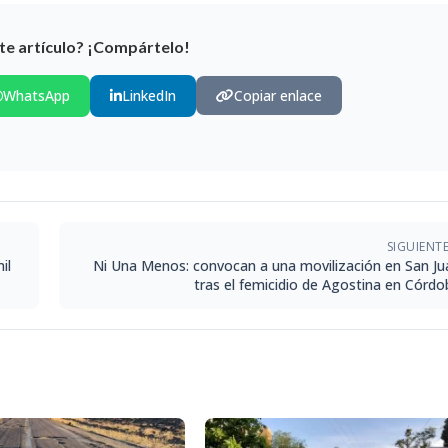
te artículo? ¡Compártelo!
WhatsApp
LinkedIn
Copiar enlace
SIGUIENT
il
Ni Una Menos: convocan a una movilización en San Ju
tras el femicidio de Agostina en Córdo