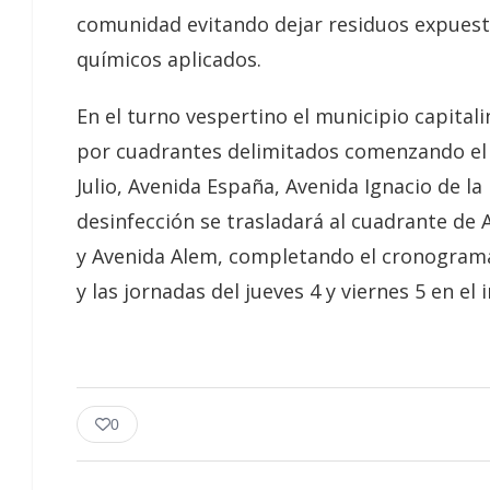
comunidad evitando dejar residuos expuest
químicos aplicados.
En el turno vespertino el municipio capital
por cuadrantes delimitados comenzando el l
Julio, Avenida España, Avenida Ignacio de la
desinfección se trasladará al cuadrante de 
y Avenida Alem, completando el cronograma d
y las jornadas del jueves 4 y viernes 5 en e
0