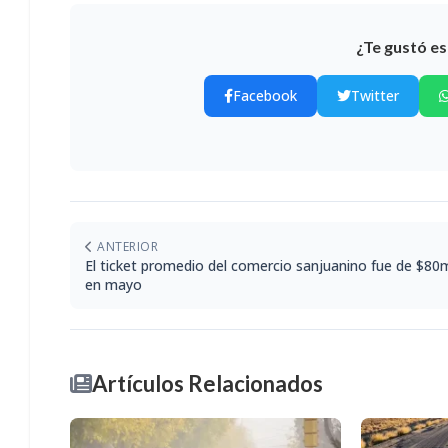
¿Te gustó es
Facebook
Twitter
ANTERIOR
El ticket promedio del comercio sanjuanino fue de $80m
en mayo
Artículos Relacionados