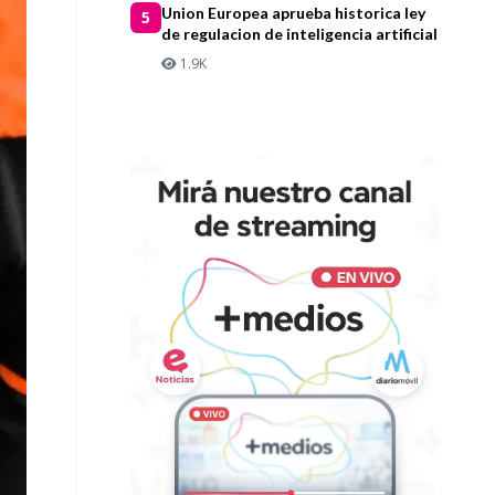
Union Europea aprueba historica ley
5
de regulacion de inteligencia artificial
1.9K