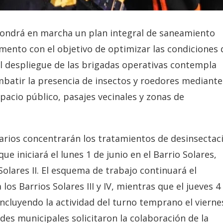
pondrá en marcha un plan integral de saneamiento
mento con el objetivo de optimizar las condiciones 
El despliegue de las brigadas operativas contempla
batir la presencia de insectos y roedores mediante
spacio público, pasajes vecinales y zonas de
rarios concentrarán los tratamientos de desinsectac
e iniciará el lunes 1 de junio en el Barrio Solares,
olares II. El esquema de trabajo continuará el
s Barrios Solares III y IV, mientras que el jueves 4 
oncluyendo la actividad del turno temprano el vierne
des municipales solicitaron la colaboración de la