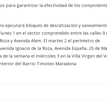
os para garantizar la efectividad de los component
ino ejecutará bloques de desratización y saneamient
unes 1 en el sector comprendido entre las calles 9 
 Roza y Avenida Alem. El martes 2 el perímetro de
Avenida Ignacio de la Roza, Avenida España, 25 de M
e la semana el miércoles 3 en la Villa Virgen del Va
l interior del Barrio Timoteo Maradona.