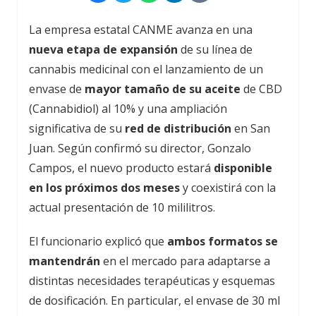
La empresa estatal CANME avanza en una
nueva etapa de expansión
de su línea de
cannabis medicinal con el lanzamiento de un
envase de
mayor tamaño de su aceite
de CBD
(Cannabidiol) al 10% y una ampliación
significativa de su
red de distribución
en San
Juan. Según confirmó su director, Gonzalo
Campos, el nuevo producto estará
disponible
en los próximos dos meses
y coexistirá con la
actual presentación de 10 mililitros.
El funcionario explicó que
ambos formatos se
mantendrán
en el mercado para adaptarse a
distintas necesidades terapéuticas y esquemas
de dosificación. En particular, el envase de 30 ml