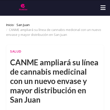
Inicio
San Juan
CANME ampliará su línea de cannabis medicinal con un nuevo
envase y mayor distribución en San Juan
SALUD
CANME ampliará su línea
de cannabis medicinal
con un nuevo envase y
mayor distribución en
San Juan