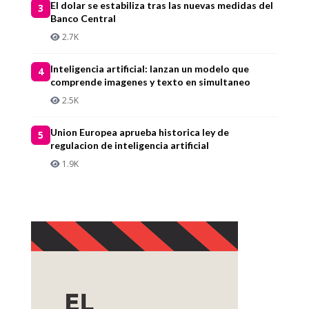
El dolar se estabiliza tras las nuevas medidas del
3
Banco Central
2.7K
Inteligencia artificial: lanzan un modelo que
4
comprende imagenes y texto en simultaneo
2.5K
Union Europea aprueba historica ley de
5
regulacion de inteligencia artificial
1.9K