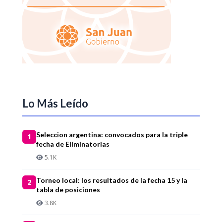
Lo Más Leído
Seleccion argentina: convocados para la triple
1
fecha de Eliminatorias
5.1K
Torneo local: los resultados de la fecha 15 y la
2
tabla de posiciones
3.8K