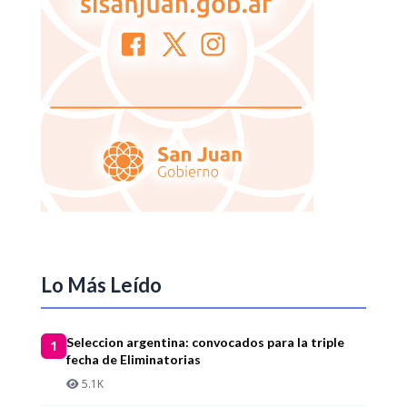
Lo Más Leído
Seleccion argentina: convocados para la triple
1
fecha de Eliminatorias
5.1K