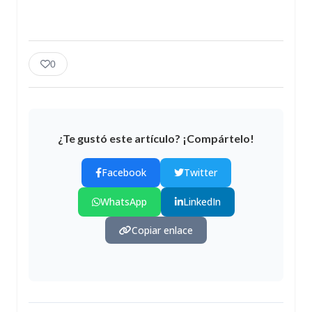
0
¿Te gustó este artículo? ¡Compártelo!
Facebook
Twitter
WhatsApp
LinkedIn
Copiar enlace