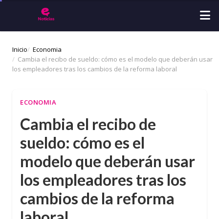
Inicio
Economia
Cambia el recibo de sueldo: cómo es el modelo que deberán usar
los empleadores tras los cambios de la reforma laboral
ECONOMIA
Cambia el recibo de
sueldo: cómo es el
modelo que deberán usar
los empleadores tras los
cambios de la reforma
laboral