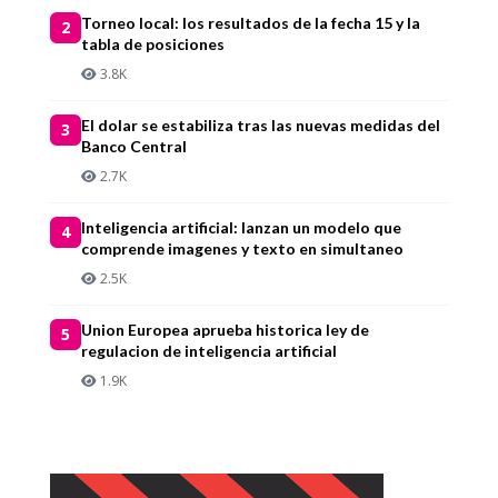
Torneo local: los resultados de la fecha 15 y la
2
tabla de posiciones
3.8K
El dolar se estabiliza tras las nuevas medidas del
3
Banco Central
2.7K
Inteligencia artificial: lanzan un modelo que
4
comprende imagenes y texto en simultaneo
2.5K
Union Europea aprueba historica ley de
5
regulacion de inteligencia artificial
1.9K