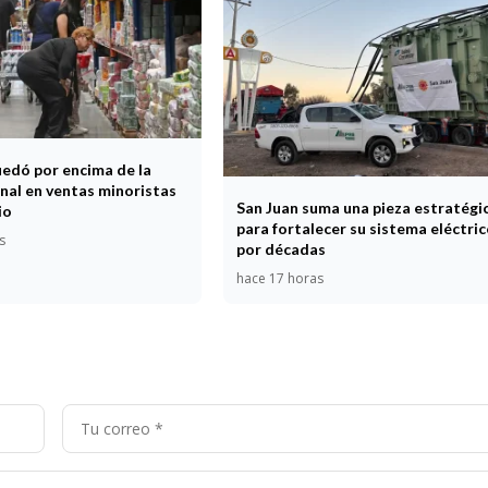
uedó por encima de la
nal en ventas minoristas
San Juan suma una pieza estratégi
io
para fortalecer su sistema eléctri
s
por décadas
hace 17 horas