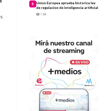
8
Union Europea aprueba historica ley
5
de regulacion de inteligencia artificial
1.9K
es