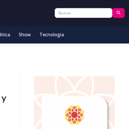
itica
Show
Tecnologia
 y