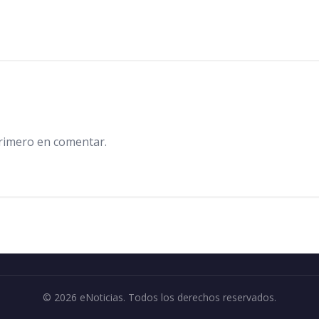
primero en comentar.
© 2026 eNoticias. Todos los derechos reservados.