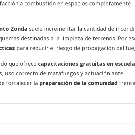
alefacción a combustión en espacios completamente
nto Zonda
suele incrementar la cantidad de incend
quemas destinadas a la limpieza de terrenos. Por es
cticas
para reducir el riesgo de propagación del fue
rdó que ofrece
capacitaciones gratuitas en escuela
s, uso correcto de matafuegos y actuación ante
e fortalecer la
preparación de la comunidad
frente