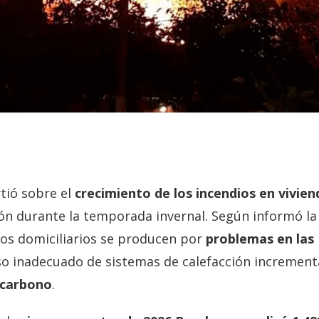
tió sobre el
crecimiento de los incendios en vivien
ón durante la temporada invernal. Según informó la
ros domiciliarios se producen por
problemas en las
so inadecuado de sistemas de calefacción increment
 carbono
.