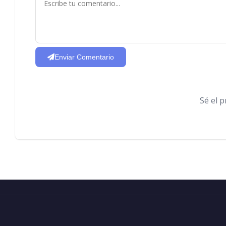
Enviar Comentario
Sé el 