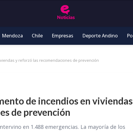
Mendoza
Chile
Empresas
Deporte Andino
Pol
iviendas y reforzó las recomendaciones de prevención
mento de incendios en viviendas
es de prevención
intervino en 1.488 emergencias. La mayoría de los