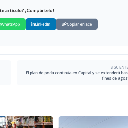
te artículo? ¡Compártelo!
WhatsApp
LinkedIn
Copiar enlace
SIGUIENT
El plan de poda continúa en Capital y se extenderá has
fines de agos