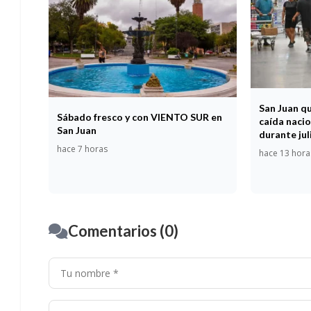
San Juan q
Sábado fresco y con VIENTO SUR en
caída nacio
San Juan
durante jul
hace 7 horas
hace 13 hora
Comentarios (0)