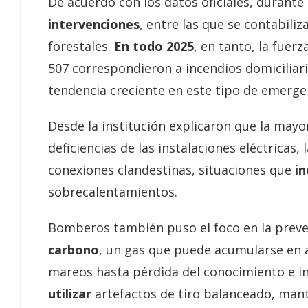
De acuerdo con los datos oficiales, durante
intervenciones
, entre las que se contabili
forestales.
En todo 2025
, en tanto, la fuer
507 correspondieron a incendios domiciliario
tendencia creciente en este tipo de emerge
Desde la institución explicaron que la mayo
deficiencias de las instalaciones eléctricas, 
conexiones clandestinas, situaciones que
in
sobrecalentamientos.
Bomberos también puso el foco en la preve
carbono
, un gas que puede acumularse en 
mareos hasta pérdida del conocimiento e in
utilizar
artefactos de tiro balanceado, man