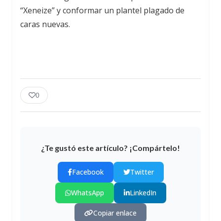
“Xeneize” y conformar un plantel plagado de
caras nuevas.
0
¿Te gustó este artículo? ¡Compártelo!
Facebook
Twitter
WhatsApp
LinkedIn
Copiar enlace