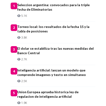
Seleccion argentina: convocados para la triple
1
fecha de Eliminatorias
5.1K
Torneo local: los resultados de la fecha 15 y la
2
tabla de posiciones
3.8K
El dolar se estabiliza tras las nuevas medidas del
3
Banco Central
2.7K
Inteligencia artificial: lanzan un modelo que
4
comprende imagenes y texto en simultaneo
2.5K
Union Europea aprueba historica ley de
5
regulacion de inteligencia artificial
1.9K