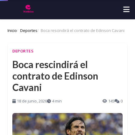
Inicio
Deportes
Boca rescindirá el contrato de Edinson Cavani
DEPORTES
Boca rescindirá el
contrato de Edinson
Cavani
18 de junio, 2026
4 min
145
0