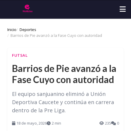
Inicio
Deportes
Barrios de Pie avanzó a la Fase Cuyo con autoridad
FUTSAL
Barrios de Pie avanzó a la
Fase Cuyo con autoridad
El equipo sanjuanino eliminó a Unión
Deportiva Caucete y continúa en carrera
dentro de la Pre Liga.
18 de mayo, 2026
2 min
235
0