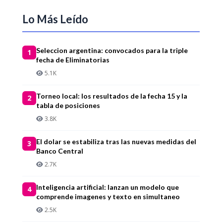
Lo Más Leído
Seleccion argentina: convocados para la triple
1
fecha de Eliminatorias
5.1K
Torneo local: los resultados de la fecha 15 y la
2
tabla de posiciones
3.8K
El dolar se estabiliza tras las nuevas medidas del
3
Banco Central
2.7K
Inteligencia artificial: lanzan un modelo que
4
comprende imagenes y texto en simultaneo
2.5K