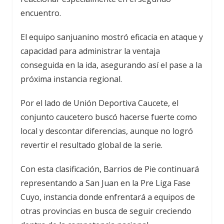
encuentro.
El equipo sanjuanino mostró eficacia en ataque y
capacidad para administrar la ventaja
conseguida en la ida, asegurando así el pase a la
próxima instancia regional.
Por el lado de Unión Deportiva Caucete, el
conjunto caucetero buscó hacerse fuerte como
local y descontar diferencias, aunque no logró
revertir el resultado global de la serie.
Con esta clasificación, Barrios de Pie continuará
representando a San Juan en la Pre Liga Fase
Cuyo, instancia donde enfrentará a equipos de
otras provincias en busca de seguir creciendo