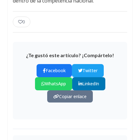
dentro de la competencia nacional.
0
¿Te gustó este artículo? ¡Compártelo!
Facebook
Twitter
WhatsApp
LinkedIn
Copiar enlace