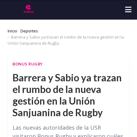
Inicio
Deportes
Barrera y Sabio ya trazan el rumbo de la nueva gestión en la
Unión Sanjuanina de Rugby
BONUS RUGBY
Barrera y Sabio ya trazan
el rumbo de la nueva
gestión en la Unión
Sanjuanina de Rugby
Las nuevas autoridades de la USR
visitaron Bonus Rugby y explicaron cuáles