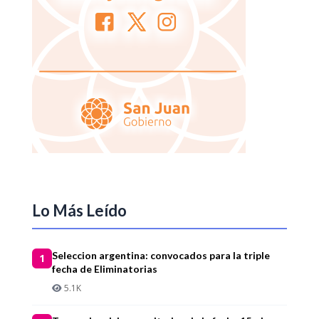
Lo Más Leído
Seleccion argentina: convocados para la triple
1
fecha de Eliminatorias
5.1K