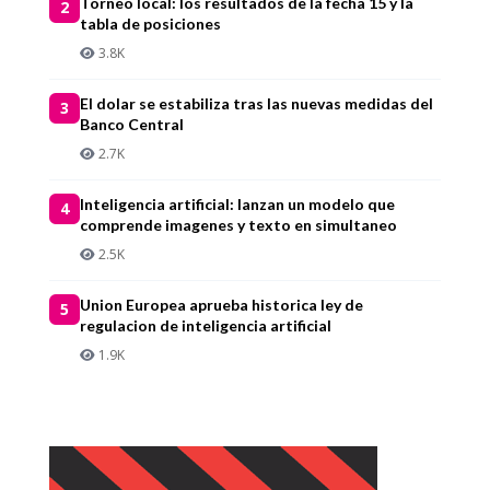
Torneo local: los resultados de la fecha 15 y la
2
tabla de posiciones
3.8K
El dolar se estabiliza tras las nuevas medidas del
3
Banco Central
2.7K
Inteligencia artificial: lanzan un modelo que
4
comprende imagenes y texto en simultaneo
2.5K
Union Europea aprueba historica ley de
5
regulacion de inteligencia artificial
1.9K