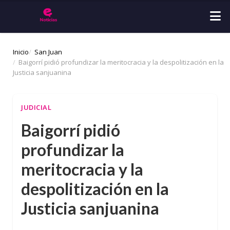
Inicio
San Juan
Baigorrí pidió profundizar la meritocracia y la despolitización en la
Justicia sanjuanina
JUDICIAL
Baigorrí pidió
profundizar la
meritocracia y la
despolitización en la
Justicia sanjuanina