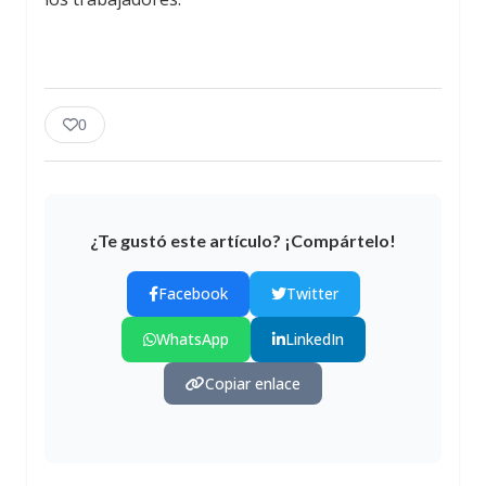
0
¿Te gustó este artículo? ¡Compártelo!
Facebook
Twitter
WhatsApp
LinkedIn
Copiar enlace