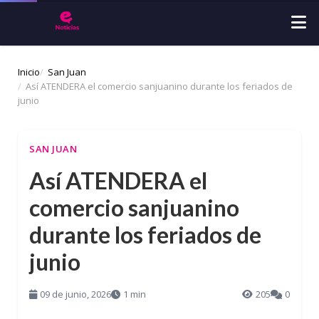
Inicio
San Juan
Así ATENDERA el comercio sanjuanino durante los feriados de
junio
SAN JUAN
Así ATENDERA el
comercio sanjuanino
durante los feriados de
junio
09 de junio, 2026
1 min
205
0