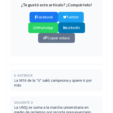
¿Te gustó este artículo? ¡Compártelo!
Facebook
Twitter
WhatsApp
LinkedIn
Copiar enlace
ANTERIOR
La M16 de la “U” salió campeona y quiere ir por
más
SIGUIENTE
La UNSJ se suma a la marcha universitaria en
medio de reclamos por recorte presupuestario