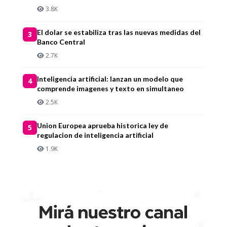
3.8K
El dolar se estabiliza tras las nuevas medidas del
3
Banco Central
2.7K
Inteligencia artificial: lanzan un modelo que
4
comprende imagenes y texto en simultaneo
2.5K
Union Europea aprueba historica ley de
5
regulacion de inteligencia artificial
1.9K