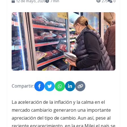
12 de mayo, 2026
7 min
275
0
Compartir:
La aceleración de la inflación y la calma en el
mercado cambiario generaron una importante
apreciación del tipo de cambio. Aun así, pese al
reciente encarecimiento, en la era Milei el país se