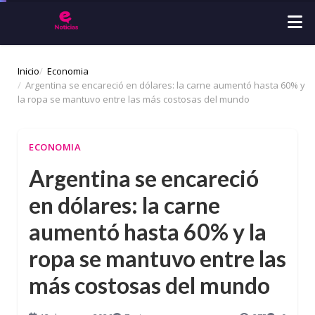
Inicio
Economia
Argentina se encareció en dólares: la carne aumentó hasta 60% y
la ropa se mantuvo entre las más costosas del mundo
ECONOMIA
Argentina se encareció
en dólares: la carne
aumentó hasta 60% y la
ropa se mantuvo entre las
más costosas del mundo