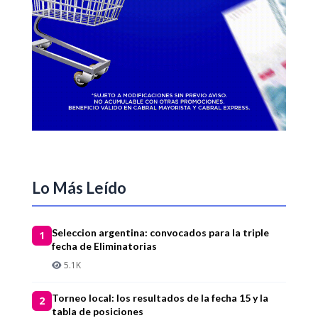
Lo Más Leído
Seleccion argentina: convocados para la triple
1
fecha de Eliminatorias
5.1K
Torneo local: los resultados de la fecha 15 y la
2
tabla de posiciones