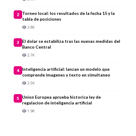
Torneo local: los resultados de la fecha 15 y la
2
tabla de posiciones
3.8K
El dolar se estabiliza tras las nuevas medidas del
3
Banco Central
2.7K
Inteligencia artificial: lanzan un modelo que
4
comprende imagenes y texto en simultaneo
2.5K
Union Europea aprueba historica ley de
5
regulacion de inteligencia artificial
1.9K