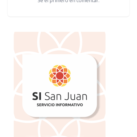
Sé el primero en comentar.