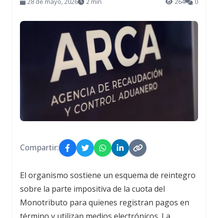
28 de mayo, 2026
2 min
264
0
Compartir:
El organismo sostiene un esquema de reintegro
sobre la parte impositiva de la cuota del
Monotributo para quienes registran pagos en
término y utilizan medios electrónicos. La