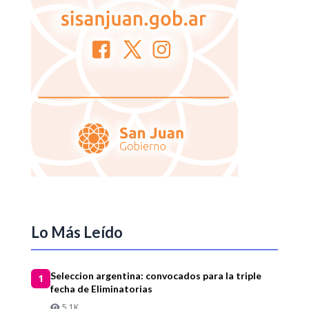
Lo Más Leído
Seleccion argentina: convocados para la triple
1
fecha de Eliminatorias
5.1K