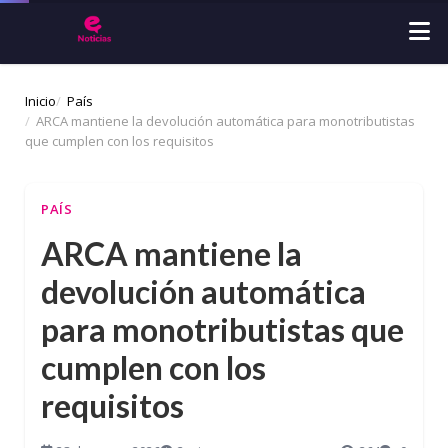
Inicio
País
ARCA mantiene la devolución automática para monotributistas
que cumplen con los requisitos
PAÍS
ARCA mantiene la
devolución automática
para monotributistas que
cumplen con los
requisitos