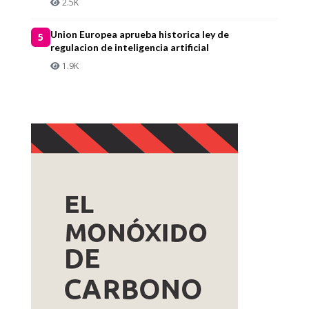
2.5K
Union Europea aprueba historica ley de
5
regulacion de inteligencia artificial
1.9K