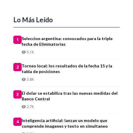
Lo Más Leído
Seleccion argentina: convocados para la triple
1
fecha de Eliminatorias
5.1K
Torneo local: los resultados de la fecha 15 y la
2
tabla de posiciones
3.8K
El dolar se estabiliza tras las nuevas medidas del
3
Banco Central
2.7K
Inteligencia artificial: lanzan un modelo que
4
comprende imagenes y texto en simultaneo