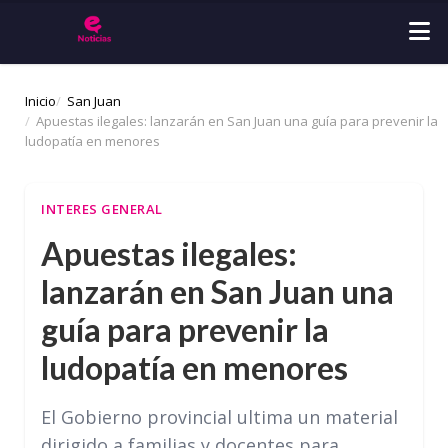
Inicio
San Juan
Apuestas ilegales: lanzarán en San Juan una guía para prevenir la
ludopatía en menores
INTERES GENERAL
Apuestas ilegales:
lanzarán en San Juan una
guía para prevenir la
ludopatía en menores
El Gobierno provincial ultima un material
dirigido a familias y docentes para