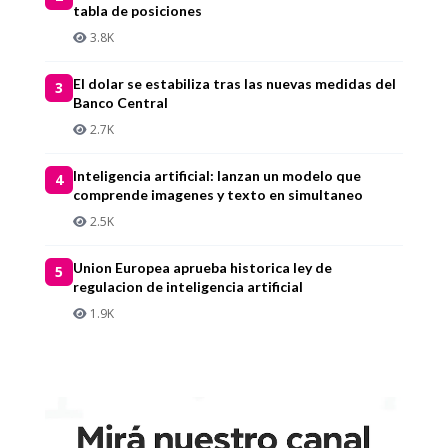
tabla de posiciones
3.8K
El dolar se estabiliza tras las nuevas medidas del
3
Banco Central
2.7K
Inteligencia artificial: lanzan un modelo que
4
comprende imagenes y texto en simultaneo
2.5K
Union Europea aprueba historica ley de
5
regulacion de inteligencia artificial
1.9K