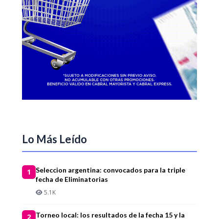
Lo Más Leído
Seleccion argentina: convocados para la triple
1
fecha de Eliminatorias
5.1K
Torneo local: los resultados de la fecha 15 y la
2