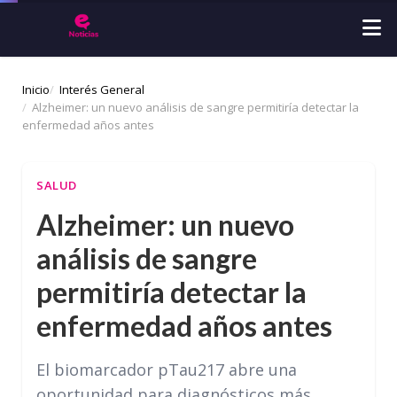
Inicio
Interés General
Alzheimer: un nuevo análisis de sangre permitiría detectar la
enfermedad años antes
SALUD
Alzheimer: un nuevo
análisis de sangre
permitiría detectar la
enfermedad años antes
El biomarcador pTau217 abre una
oportunidad para diagnósticos más