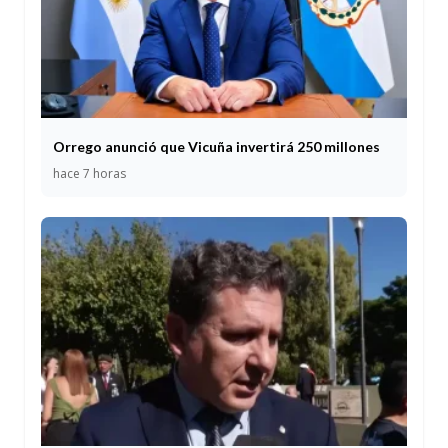
Orrego anunció que Vicuña invertirá 250 millones
hace 7 horas