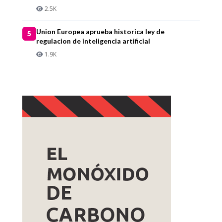
2.5K
Union Europea aprueba historica ley de
5
regulacion de inteligencia artificial
1.9K