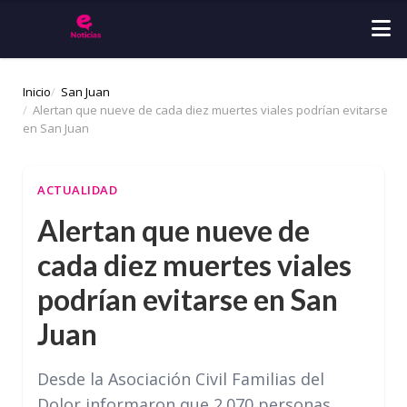
Inicio
San Juan
Alertan que nueve de cada diez muertes viales podrían evitarse
en San Juan
ACTUALIDAD
Alertan que nueve de
cada diez muertes viales
podrían evitarse en San
Juan
Desde la Asociación Civil Familias del
Dolor informaron que 2.070 personas