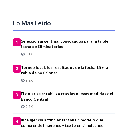
Lo Más Leído
Seleccion argentina: convocados para la triple
1
fecha de Eliminatorias
5.1K
Torneo local: los resultados de la fecha 15 y la
2
tabla de posiciones
3.8K
El dolar se estabiliza tras las nuevas medidas del
3
Banco Central
2.7K
Inteligencia artificial: lanzan un modelo que
4
comprende imagenes y texto en simultaneo