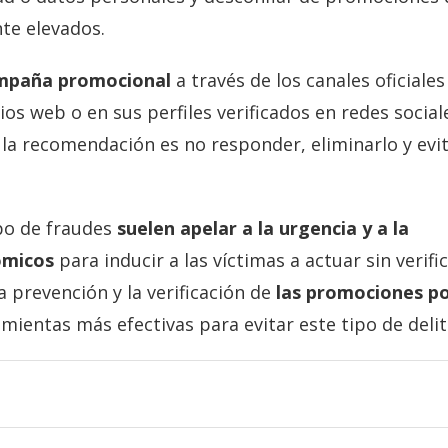
te elevados.
ampaña promocional
a través de los canales oficiales
ios web o en sus perfiles verificados en redes social
, la recomendación es no responder, eliminarlo y evi
po de fraudes
suelen apelar a la urgencia y a la
ómicos
para inducir a las víctimas a actuar sin verifi
la prevención y la verificación de
las promociones p
mientas más efectivas para evitar este tipo de delit