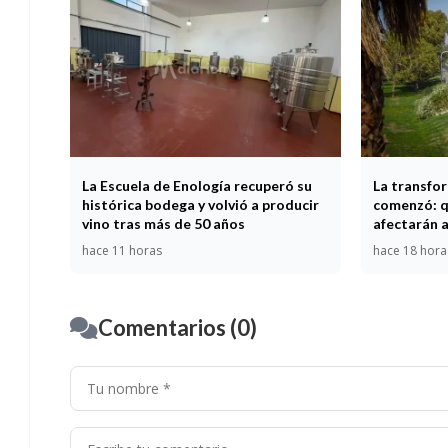
La Escuela de Enología recuperó su
La transfor
histórica bodega y volvió a producir
comenzó: q
vino tras más de 50 años
afectarán a
hace 11 horas
hace 18 hora
Comentarios (0)