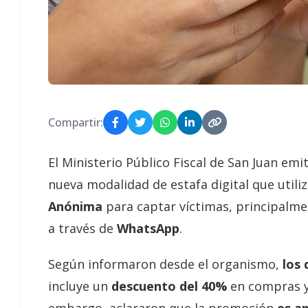
Compartir:
El Ministerio Público Fiscal de San Juan emi
nueva modalidad de estafa digital que util
Anónima
para captar víctimas, principalm
a través de
WhatsApp
.
Según informaron desde el organismo,
los 
incluye un
descuento del 40%
en compras y