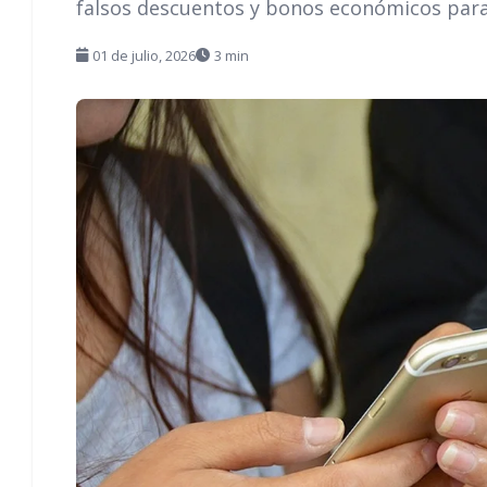
falsos descuentos y bonos económicos para 
01 de julio, 2026
3 min