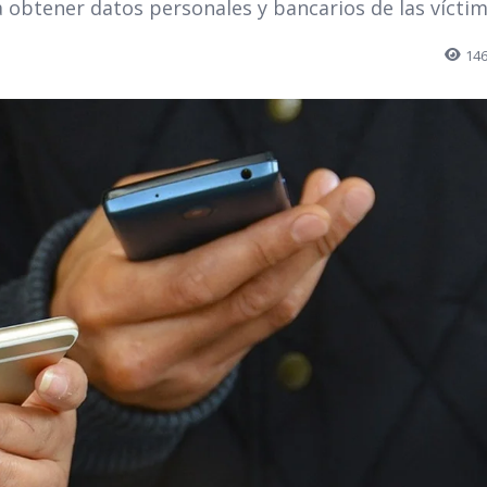
obtener datos personales y bancarios de las víctim
14