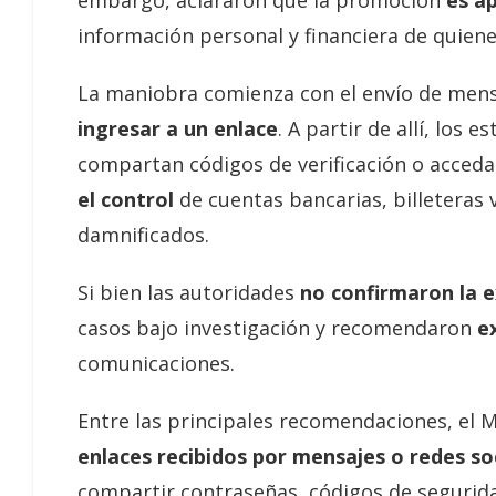
embargo, aclararon que la promoción
es a
información personal y financiera de quiene
La maniobra comienza con el envío de men
ingresar a un enlace
. A partir de allí, los
compartan códigos de verificación o accedan
el control
de cuentas bancarias, billeteras 
damnificados.
Si bien las autoridades
no confirmaron la e
casos bajo investigación y recomendaron
ex
comunicaciones.
Entre las principales recomendaciones, el M
enlaces recibidos por mensajes o redes so
compartir contraseñas, códigos de segurid