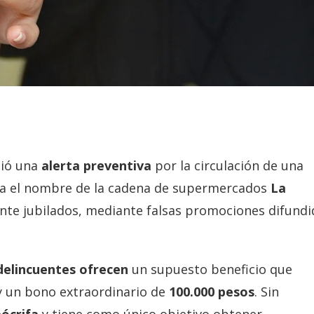
tió una
alerta preventiva
por la circulación de una
iza el nombre de la cadena de supermercados
La
ente jubilados, mediante falsas promociones difundi
delincuentes ofrecen
un supuesto beneficio que
 un bono extraordinario de
100.000 pesos
. Sin