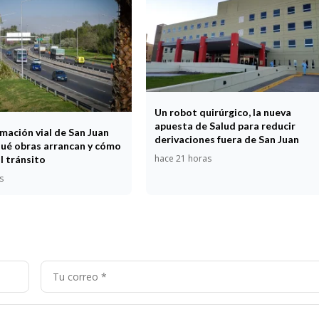
Un robot quirúrgico, la nueva
apuesta de Salud para reducir
mación vial de San Juan
derivaciones fuera de San Juan
ué obras arrancan y cómo
hace 21 horas
l tránsito
s