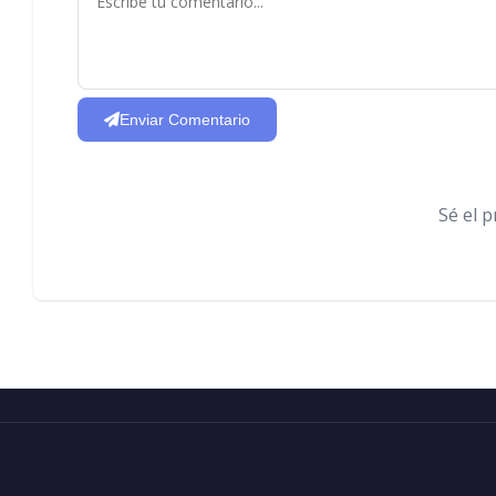
Enviar Comentario
Sé el 