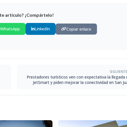
te artículo? ¡Compártelo!
WhatsApp
LinkedIn
Copiar enlace
SIGUIENT
Prestadores turísticos ven con expectativa la llegada 
JetSmart y piden mejorar la conectividad en San Ju