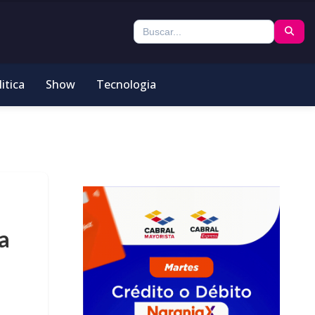
itica
Show
Tecnologia
a