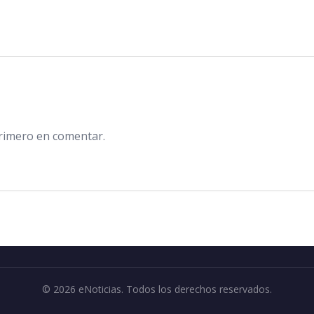
primero en comentar.
© 2026 eNoticias. Todos los derechos reservados.