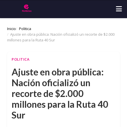
Inicio
Politica
Ajuste en obra pública: Nación oficializó un recorte de $2.000
millones para la Ruta 40 Sur
POLITICA
Ajuste en obra pública:
Nación oficializó un
recorte de $2.000
millones para la Ruta 40
Sur