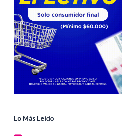
Lo Más Leído