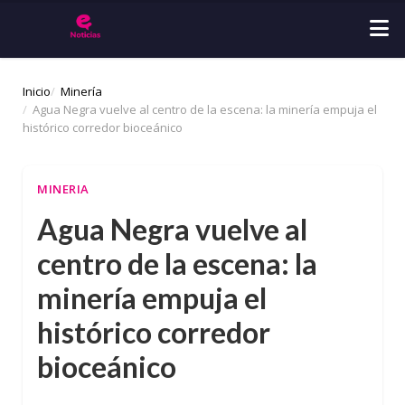
Inicio
Minería
Agua Negra vuelve al centro de la escena: la minería empuja el
histórico corredor bioceánico
MINERIA
Agua Negra vuelve al
centro de la escena: la
minería empuja el
histórico corredor
bioceánico