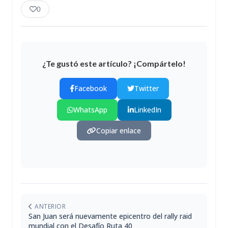
0
¿Te gustó este artículo? ¡Compártelo!
Facebook
Twitter
WhatsApp
LinkedIn
Copiar enlace
ANTERIOR
San Juan será nuevamente epicentro del rally raid
mundial con el Desafío Ruta 40