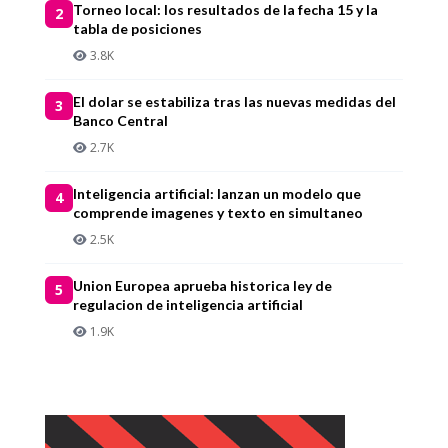
Torneo local: los resultados de la fecha 15 y la
2
tabla de posiciones
3.8K
El dolar se estabiliza tras las nuevas medidas del
3
Banco Central
2.7K
Inteligencia artificial: lanzan un modelo que
4
comprende imagenes y texto en simultaneo
2.5K
Union Europea aprueba historica ley de
5
regulacion de inteligencia artificial
1.9K