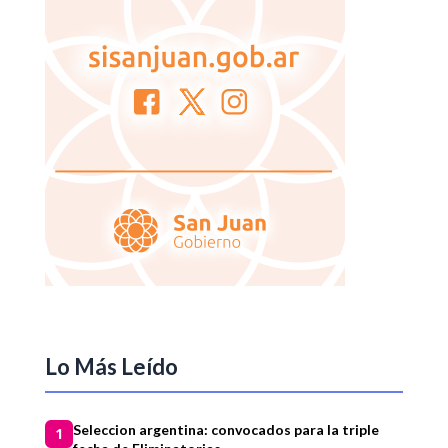
Lo Más Leído
Seleccion argentina: convocados para la triple
1