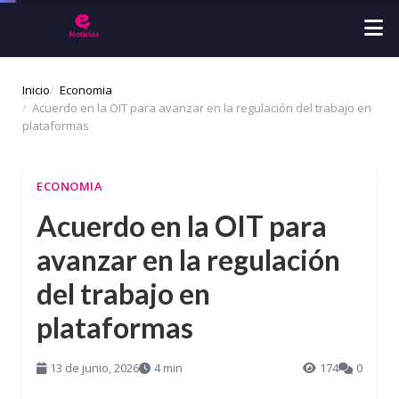
Inicio
Economia
Acuerdo en la OIT para avanzar en la regulación del trabajo en
plataformas
ECONOMIA
Acuerdo en la OIT para
avanzar en la regulación
del trabajo en
plataformas
13 de junio, 2026
4 min
174
0