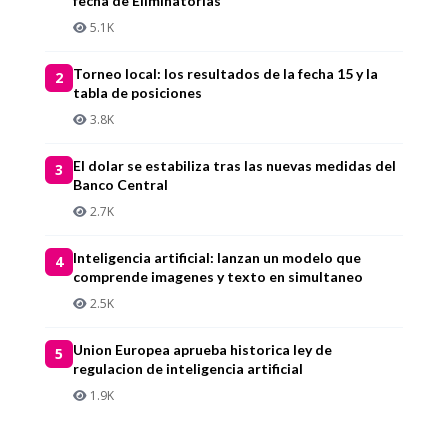
fecha de Eliminatorias
5.1K
Torneo local: los resultados de la fecha 15 y la
2
tabla de posiciones
3.8K
El dolar se estabiliza tras las nuevas medidas del
3
Banco Central
2.7K
Inteligencia artificial: lanzan un modelo que
4
comprende imagenes y texto en simultaneo
2.5K
Union Europea aprueba historica ley de
5
regulacion de inteligencia artificial
1.9K