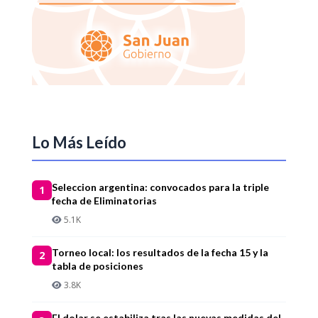
Lo Más Leído
Seleccion argentina: convocados para la triple
1
fecha de Eliminatorias
5.1K
Torneo local: los resultados de la fecha 15 y la
2
tabla de posiciones
3.8K
El dolar se estabiliza tras las nuevas medidas del