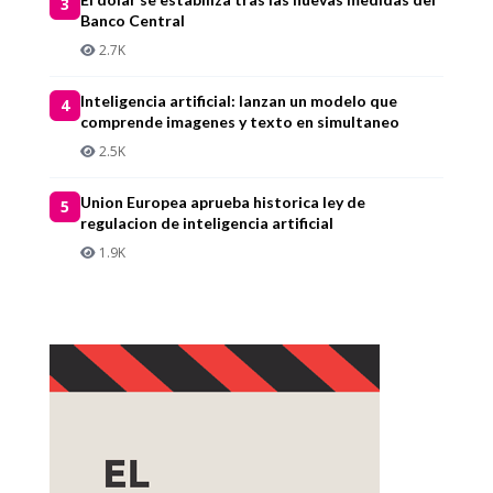
3
Banco Central
2.7K
Inteligencia artificial: lanzan un modelo que
4
comprende imagenes y texto en simultaneo
2.5K
Union Europea aprueba historica ley de
5
regulacion de inteligencia artificial
1.9K