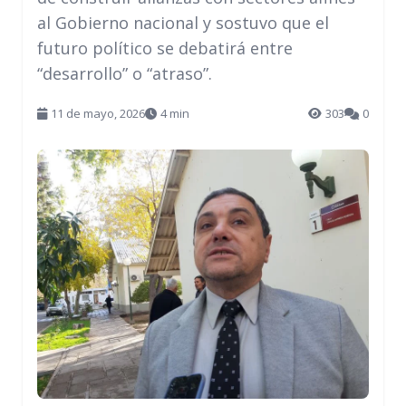
al Gobierno nacional y sostuvo que el
futuro político se debatirá entre
“desarrollo” o “atraso”.
11 de mayo, 2026
4 min
303
0