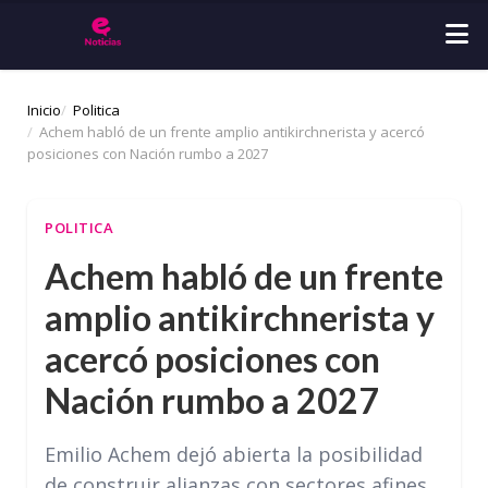
Inicio
Politica
Achem habló de un frente amplio antikirchnerista y acercó
posiciones con Nación rumbo a 2027
POLITICA
Achem habló de un frente
amplio antikirchnerista y
acercó posiciones con
Nación rumbo a 2027
Emilio Achem dejó abierta la posibilidad
de construir alianzas con sectores afines